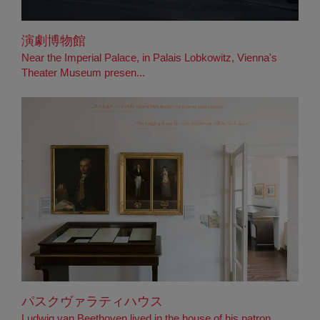
演劇博物館
Near the Imperial Palace, in Palais Lobkowitz, Vienna's
Theater Museum presen...
パスクヴァラティハウス
Ludwig van Beethoven lived in the house of his patron