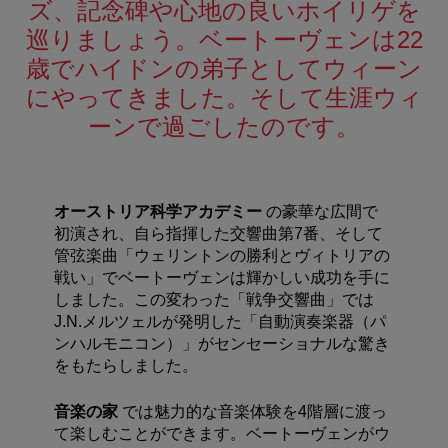
ズ、記念碑や心地の良いホイリゲを
巡りましょう。ベートーヴェンは22
歳でハイドンの弟子としてウィーン
にやってきました。そして生涯ウィ
ーンで過ごしたのです。
オーストリア科学アカデミー
の豪華な広間で
初演され、自ら指揮した交響曲第7番、そして
管弦楽曲「ウェリントンの勝利とヴィトリアの
戦い」でベートーヴェンは輝かしい成功を手に
しました。この変わった「戦争交響曲」では
J.N.メルツェルが発明した「自動演奏楽器（パ
ンハルモニコン）」がセンセーショナルな驚き
をもたらしました。
音楽の家
では魅力的な音楽体験を4階層に渡っ
て楽しむことができます。ベートーヴェンがウ