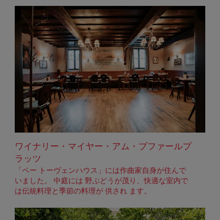
ワイナリー・マイヤー・アム・プファールプ
ラッツ
「ベー トーヴェンハウス」には作曲家自身が住んで
いました。 中庭には 野ぶどうが茂り、快適な室内で
は伝統料理と季節の料理が 供され ます。