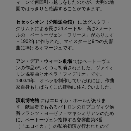
ィーンで何回引っ越しをしたのかが、大判の地
図ではっきりと確認することができます。
セセッシオン（分離派会館）
にはグスタフ・
クリムトによる長さ34メートル、高さ2メート
ルの「ベートーヴェン・フリース」があります
－1902年に作られた、マイスターと9つの交響
曲に捧げるオマージュです。
アン・デア・ウィーン劇場
ではベートーヴェ
ンの作品がいくつも初演されました。ヴァイオ
リン協奏曲とオペラ「フィデリオ」です。
1803/4年、オペラを制作していた頃には、作曲
家自身もしばらくこの建物に住んでいました。
演劇博物館
にはエロイカ・ホールがありま
す。献呈者でもあるパトロンのロプコヴィツ侯
爵フランツ・ヨーゼフ・マキシミリアンのため
に、ベートーヴェン指揮する交響曲第3番
（「エロイカ」）の私的初演が行われたので