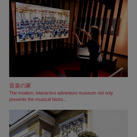
音楽の家
The modern, interactive adventure museum not only
presents the musical histor...