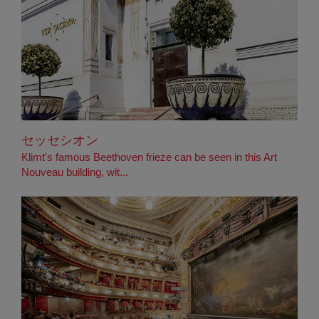
セッセシオン
Klimt's famous Beethoven frieze can be seen in this Art
Nouveau building, wit...