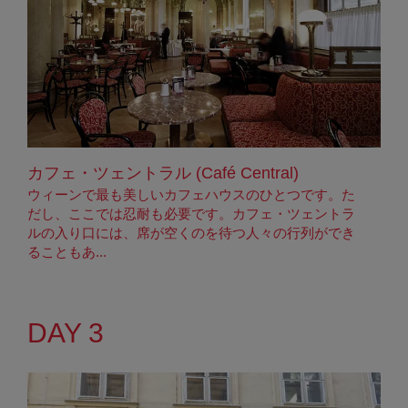
カフェ・ツェントラル (Café Central)
ウィーンで最も美しいカフェハウスのひとつです。た
だし、ここでは忍耐も必要です。カフェ・ツェントラ
ルの入り口には、席が空くのを待つ人々の行列ができ
ることもあ...
DAY 3