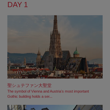
DAY 1
聖シュテファン大聖堂
The symbol of Vienna and Austria's most important
Gothic building holds a ser...