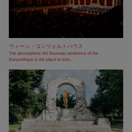
ウィーン・コンツェルトハウス
The atmospheric Art Nouveau ambience of the
Konzerthaus is the place to liste...