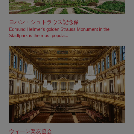
ヨハン・シュトラウス記念像
Edmund Hellmer's golden Strauss Monument in the
Stadtpark is the most popula...
ウィーン楽友協会