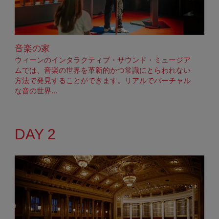
音楽の家
ウィーンのインタラクティブ・サウンド・ミュージア
ムでは、音楽の世界を革新的かつ常識にとらわれない
方法で発見することができます。リアルでバーチャル
な音の世界...
DAY 2