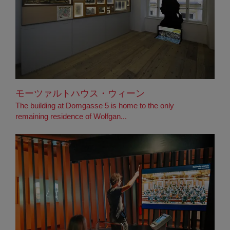
モーツァルトハウス・ウィーン
The building at Domgasse 5 is home to the only
remaining residence of Wolfgan...