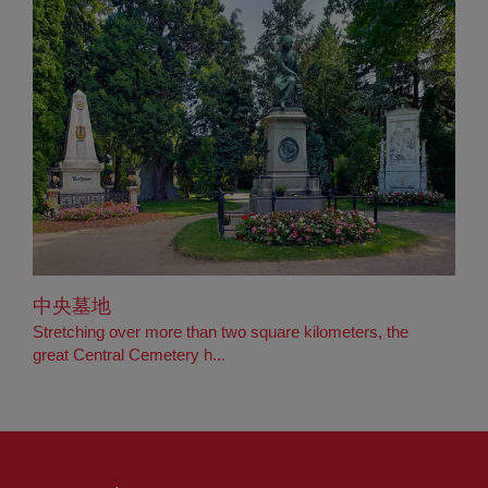
中央墓地
Stretching over more than two square kilometers, the
great Central Cemetery h...