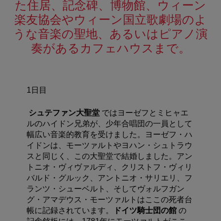
た住居、記念碑、博物館、ウィーン
楽友協会やウィーン国立歌劇場のよ
うな音楽の聖地、あるいはピアノ演
奏があるカフェハウスまで。
1日目
シュテファン大聖堂
ではヨーゼフとミヒャエ
ルのハイドン兄弟が、少年合唱団の一員として
幅広い音楽的教育を受けました。ヨーゼフ・ハ
イドンは、モーツァルトやヨハン・シュトラウ
スと同じく、この大聖堂で結婚しました。アン
トニオ・ヴィヴァルディ、クリストフ・ヴィリ
バルド・グルック、アントニオ・サリエリ、フ
ランツ・シューベルト、そしてヴォルフガン
グ・アマデウス・モーツァルトはここの死者台
帳に記録されています。
ドイツ騎士団の館
の