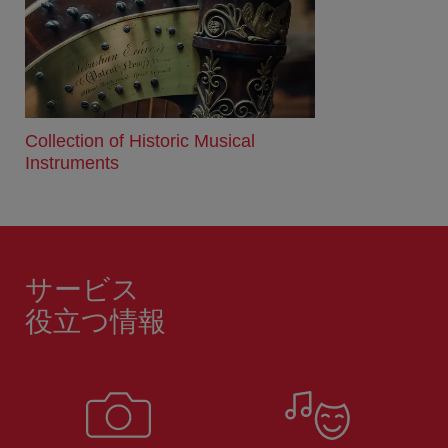
Collection of Historic Musical
Instruments
サービス
役立つ情報