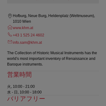
Hofburg, Neue Burg, Heldenplatz (Weltmuseum),
1010 Wien
www.khm.at
+43 1 525 24 4602
info.sam@khm.at
The Collection of Historic Musical Instruments has the
world's most important inventory of Renaissance and
Baroque instruments.
営業時間
火, 10:00 - 21:00
水 - 日, 10:00 - 18:00
バリアフリー