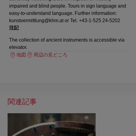
impaired and blind people. Tours in sign language and
easy-to-understand language. Further information:
kunstvermittlung@khm.at or Tel. +43-1-525 24-5202
注記
The collection of ancient instruments is accessible via
elevator.
地図
周辺の見どころ
関連記事