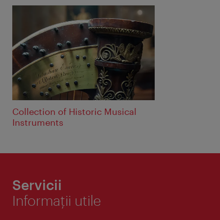
Collection of Historic Musical
Instruments
Servicii
Informaţii utile