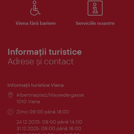
Viena fără bariere
Serviciile noastre
Informații turistice
Adrese și contact
Informaţii turistice Viena
Locul:
Albertinaplatz/Maysedergasse
1010 Viena
Program:
Zilnic 09:00 până 18:00
24.12.2025: 09:00 până 14:00
31.12.2025: 09:00 până 16:00