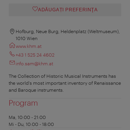
ADĂUGAȚI PREFERINŢA
Hofburg, Neue Burg, Heldenplatz (Weltmuseum),
1010 Wien
www.khm.at
+43 1 525 24 4602
info.sam@khm.at
The Collection of Historic Musical Instruments has
the world's most important inventory of Renaissance
and Baroque instruments.
Program
Ma, 10:00 - 21:00
Mi - Du, 10:00 - 18:00