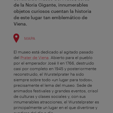
de la Noria Gigante, innumerables
objetos curiosos cuentan la historia
de este lugar tan emblemático de
Viena.
MAPA
El museo está dedicado al agitado pasado
del
Prater de Viena
. Abierto para el pueblo
por el emperador José II en 1766, destruido
casi por completo en 1945 y posteriormente
reconstruido, el Wurstelprater ha sido
siempre sobre todo «un lugar para todos»,
precisamente el lema del museo. Sede de
animados festivales y grandes eventos, crisol
de culturas y clases sociales y, con sus
innumerables atracciones, el Wurstelprater es
principalmente un lugar en el que divertirse y
evadirse del día a día.