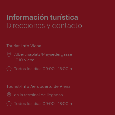
Información turística
Direcciones y contacto
Tourist-Info Viena
Lugar:
Albertinaplatz/Maysedergasse
1010 Viena
Horarios
Todos los días 09:00 - 18:00 h
de
apertura:
Tourist-Info Aeropuerto de Viena
Lugar:
en la terminal de llegadas
Horarios
Todos los días 09:00 - 18:00 h
de
apertura: