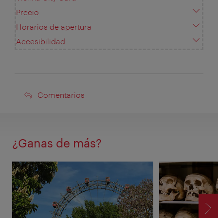
Precio
Horarios de apertura
Accesibilidad
Comentarios
Comentarios
¿Ganas de más?
SI