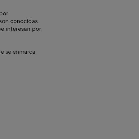
 por
" son conocidas
e interesan por
que se enmarca,