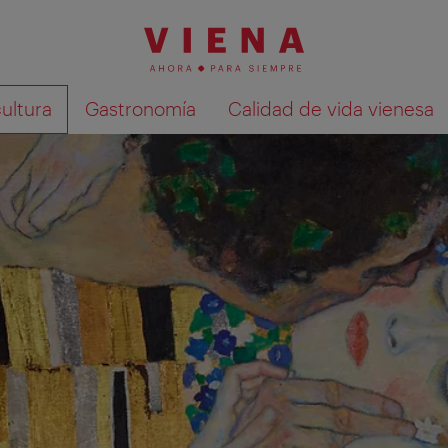
cultura
Gastronomía
Calidad de vida vienesa
Mostrar resultados de la búsqueda en 