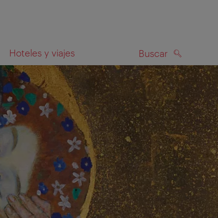
Hoteles y viajes
Buscar
BUSCAR
el mapa