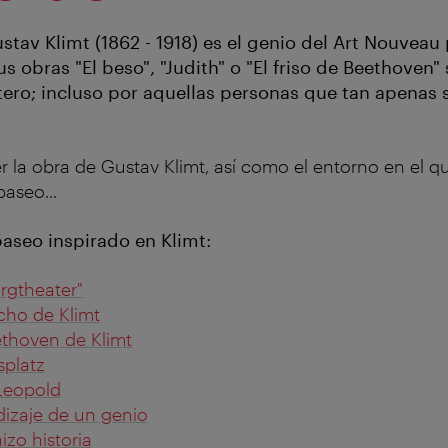
tav Klimt (1862 - 1918) es el genio del Art Nouveau
s obras "El beso", "Judith" o "El friso de Beethoven
ero; incluso por aquellas personas que tan apenas s
r la obra de Gustav Klimt, así como el entorno en el 
paseo...
paseo inspirado en Klimt:
urgtheater"
cho de Klimt
ethoven de Klimt
splatz
Leopold
izaje de un genio
zo historia