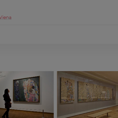
 Viena