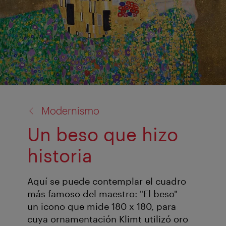
volver
Modernismo
a:
Un beso que hizo
historia
Aquí se puede contemplar el cuadro
más famoso del maestro: "El beso"
un icono que mide 180 x 180, para
cuya ornamentación Klimt utilizó oro