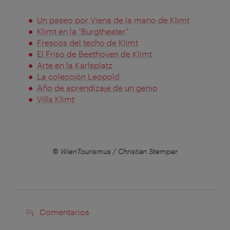
Un paseo por Viena de la mano de Klimt
Klimt en la "Burgtheater"
Frescos del techo de Klimt
El Friso de Beethoven de Klimt
Arte en la Karlsplatz
La colección Leopold
Año de aprendizaje de un genio
Villa Klimt
er
© WienTourismus / Christian Stemper
©
Comentarios
Comentarios