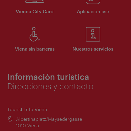
Vienna City Card
Aplicación ivie
Viena sin barreras
Nuestros servicios
Información turística
Direcciones y contacto
Tourist-Info Viena
Lugar:
Albertinaplatz/Maysedergasse
1010 Viena