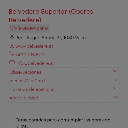
Belvedere Superior (Oberes
Belvedere)
AÑADIR FAVORITO
Prinz-Eugen-Straße 27, 1030 Wien
www.belvedere.at
+43 1 795 57 0
info@belvedere.at
Observaciones
Vienna City Card
Horarios de apertura
Accesibilidad
Otras paradas para contemplar las obras de
Klimt: