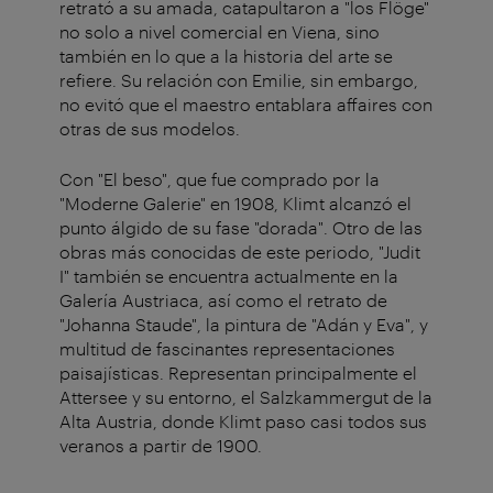
retrató a su amada, catapultaron a "los Flöge"
no solo a nivel comercial en Viena, sino
también en lo que a la historia del arte se
refiere. Su relación con Emilie, sin embargo,
no evitó que el maestro entablara affaires con
otras de sus modelos.
Con "El beso", que fue comprado por la
"Moderne Galerie" en 1908, Klimt alcanzó el
punto álgido de su fase "dorada". Otro de las
obras más conocidas de este periodo, "Judit
I" también se encuentra actualmente en la
Galería Austriaca, así como el retrato de
"Johanna Staude", la pintura de "Adán y Eva", y
multitud de fascinantes representaciones
paisajísticas. Representan principalmente el
Attersee y su entorno, el Salzkammergut de la
Alta Austria, donde Klimt paso casi todos sus
veranos a partir de 1900.