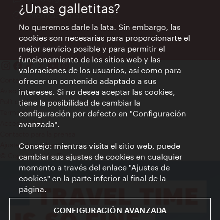
¿Unas galletitas?
Información las 24 horas
No queremos darle la lata. Sin embargo, las
cookies son necesarias para proporcionarte el
mejor servicio posible y para permitir el
funcionamiento de los sitios web y las
valoraciones de los usuarios, así como para
Contacto
ofrecer un contenido adaptado a sus
Aviso legal
intereses. Si no desea aceptar las cookies,
Política de privacidad de datos
tiene la posibilidad de cambiar la
Terms of Use
configuración por defecto en "Configuración
Accesibilidad
avanzada".
Contacto para la prensa
Consejo: mientras visita el sitio web, puede
Ajustes de cookie
© Copyright WienTourismus
cambiar sus ajustes de cookies en cualquier
momento a través del enlace "Ajustes de
cookies" en la parte inferior al final de la
página.
CONFIGURACIÓN AVANZADA