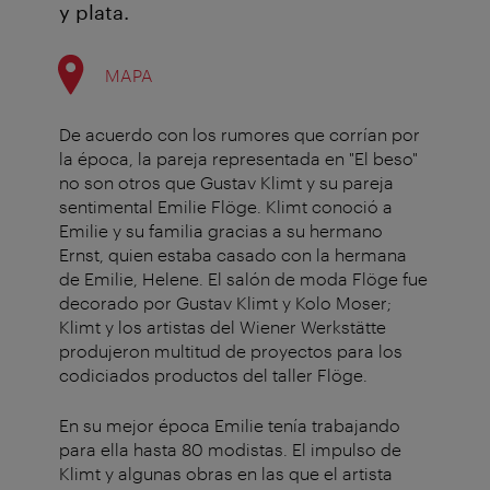
y plata.
MAPA
De acuerdo con los rumores que corrían por
la época, la pareja representada en "El beso"
no son otros que Gustav Klimt y su pareja
sentimental Emilie Flöge. Klimt conoció a
Emilie y su familia gracias a su hermano
Ernst, quien estaba casado con la hermana
de Emilie, Helene. El salón de moda Flöge fue
decorado por Gustav Klimt y Kolo Moser;
Klimt y los artistas del Wiener Werkstätte
produjeron multitud de proyectos para los
codiciados productos del taller Flöge.
En su mejor época Emilie tenía trabajando
para ella hasta 80 modistas. El impulso de
Klimt y algunas obras en las que el artista