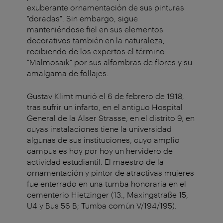
exuberante ornamentación de sus pinturas
"doradas". Sin embargo, sigue
manteniéndose fiel en sus elementos
decorativos también en la naturaleza,
recibiendo de los expertos el término
"Malmosaik" por sus alfombras de flores y su
amalgama de follajes.
Gustav Klimt murió el 6 de febrero de 1918,
tras sufrir un infarto, en el antiguo Hospital
General de la Alser Strasse, en el distrito 9, en
cuyas instalaciones tiene la universidad
algunas de sus instituciones, cuyo amplio
campus es hoy por hoy un hervidero de
actividad estudiantil. El maestro de la
ornamentación y pintor de atractivas mujeres
fue enterrado en una tumba honoraria en el
cementerio Hietzinger (13., Maxingstraße 15,
U4 y Bus 56 B; Tumba común V/194/195).