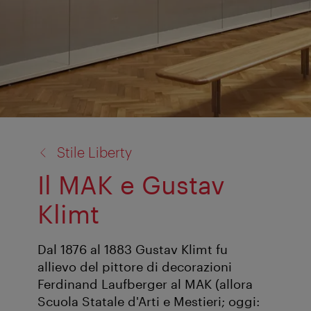
torna
Stile Liberty
a:
Il MAK e Gustav
Klimt
Dal 1876 al 1883 Gustav Klimt fu
allievo del pittore di decorazioni
Ferdinand Laufberger al MAK (allora
Scuola Statale d'Arti e Mestieri; oggi: