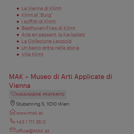
La Vienna di Klimt
Klimt al "Burg"
I soffitti di Klimt
Beethoven-Fries di Klimt
Arte en passant: la Karlsplatz
La Collezione Leopold
Un bacio entra nella storia
Villa Klimt
MAK – Museo di Arti Applicate di
Vienna
AGGIUNGERE PREFERITO
Stubenring 5, 1010 Wien
www.mak.at
+43 1 711 36 0
office@MAK.at