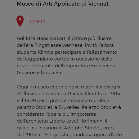
Museo di Arti Applicate di Vienna).
CARTA
Nel 1879 Hans Makart, il pittore più illustre
dell'era Ringstrasse viennese, invitò l'allora
studente Klimt a partecipare all'allestimento
del leggendario corteo in occasione delle
nozze d'argento dell'imperatore Francesco
Giusepe e la sua Sisi.
Oggi il museo espone nove magnifici disegni
d'officina elaborati da Gustav Klimt fra il 1905
e il 1909 per il grande mosaico murale di
palazzo Stoclet, a Bruxelles. Palazzo Stoclet è
considerato l'opera più importante
dell'architetto Liberty Josef Hoffmann, il
quale, su incarico di Adolphe Stoclet, creò
dal 1905 al 1911 questa grandiosa opera d'arte