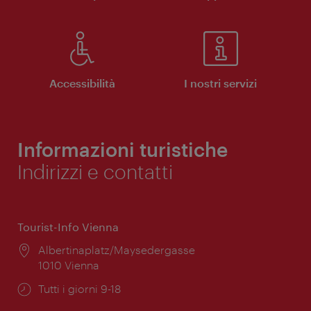
Accessibilità
I nostri servizi
Informazioni turistiche
Indirizzi e contatti
Tourist-Info Vienna
Posizione:
Albertinaplatz/Maysedergasse
1010 Vienna
Orari
Tutti i giorni 9-18
di