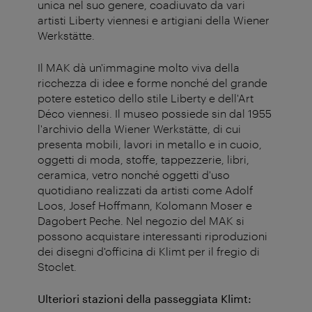
unica nel suo genere, coadiuvato da vari
artisti Liberty viennesi e artigiani della Wiener
Werkstätte.
Il MAK dà un'immagine molto viva della
ricchezza di idee e forme nonché del grande
potere estetico dello stile Liberty e dell'Art
Déco viennesi. Il museo possiede sin dal 1955
l'archivio della Wiener Werkstätte, di cui
presenta mobili, lavori in metallo e in cuoio,
oggetti di moda, stoffe, tappezzerie, libri,
ceramica, vetro nonché oggetti d'uso
quotidiano realizzati da artisti come Adolf
Loos, Josef Hoffmann, Kolomann Moser e
Dagobert Peche. Nel negozio del MAK si
possono acquistare interessanti riproduzioni
dei disegni d'officina di Klimt per il fregio di
Stoclet.
Ulteriori stazioni della passeggiata Klimt: