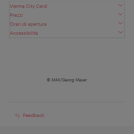
Vienna City Card
Prezzi
Orari di apertura
Accessibilità
© MAK/Georg Mayer
Feedback
Feedback