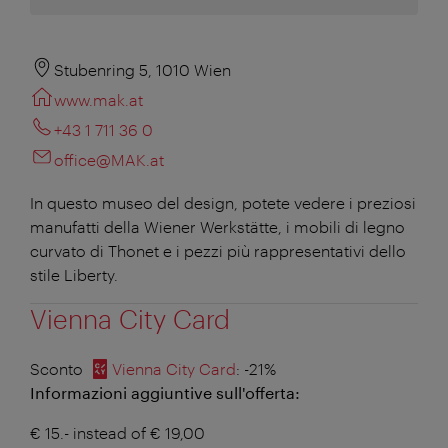
Stubenring 5, 1010 Wien
www.mak.at
+43 1 711 36 0
office@MAK.at
In questo museo del design, potete vedere i preziosi
manufatti della Wiener Werkstätte, i mobili di legno
curvato di Thonet e i pezzi più rappresentativi dello
stile Liberty.
Vienna City Card
Sconto
Vienna City Card
: -21%
Informazioni aggiuntive sull'offerta:
€ 15.- instead of € 19,00