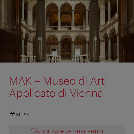
MAK – Museo di Arti
Applicate di Vienna
MUSEI
AGGIUNGERE PREFERITO