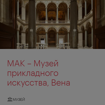
MAK – Музей
прикладного
искусства, Вена
МУЗЕЙ