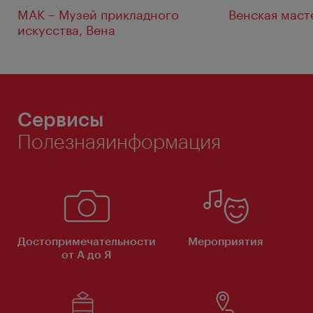
MAK – Музей прикладного
Венская маст
искусства, Вена
Сервисы
Полезнаяинформация
Достопримечательности
Мероприятия
от А до Я