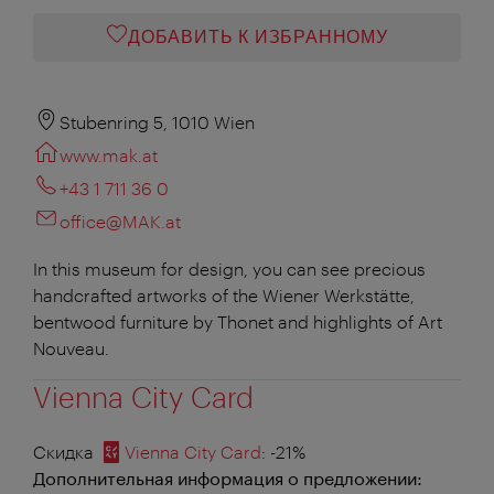
ДОБАВИТЬ К ИЗБРАННОМУ
Stubenring 5, 1010 Wien
www.mak.at
+43 1 711 36 0
office@MAK.at
In this museum for design, you can see precious
handcrafted artworks of the Wiener Werkstätte,
bentwood furniture by Thonet and highlights of Art
Nouveau.
Vienna City Card
Скидка
Vienna City Card
: -21%
Дополнительная информация о предложении: