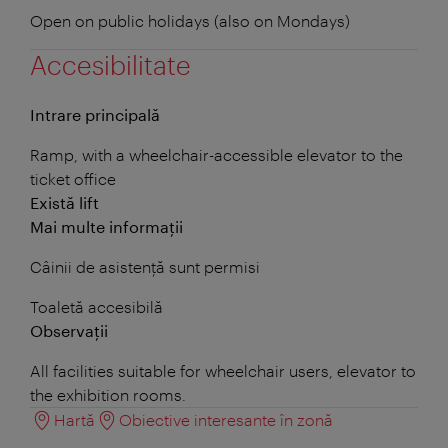
Open on public holidays (also on Mondays)
Accesibilitate
Intrare principală
Ramp, with a wheelchair-accessible elevator to the
ticket office
Există lift
Mai multe informații
Câinii de asistență sunt permisi
Toaletă accesibilă
Observații
All facilities suitable for wheelchair users, elevator to
the exhibition rooms.
Hartă
Obiective interesante în zonă