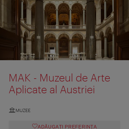
MAK - Muzeul de Arte
Aplicate al Austriei
MUZEE
ADĂUGAȚI PREFERINŢA