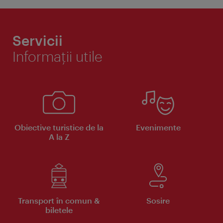
Servicii
Informaţii utile
Obiective turistice de la
Evenimente
A la Z
Transport în comun &
Sosire
biletele