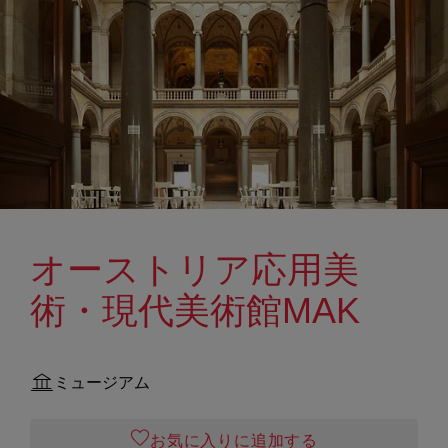
オーストリア応用美
術・現代美術館MAK
ミュージアム
お気に入りに追加する