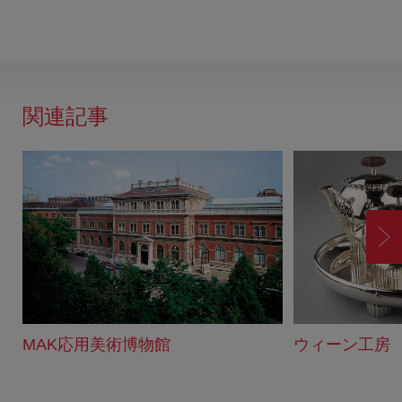
関連記事
進
む
MAK応用美術博物館
ウィーン工房