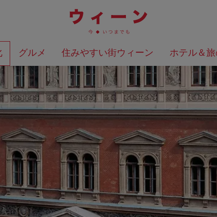
化
グルメ
住みやすい街ウィーン
ホテル＆旅
検索結果を地図上に表示