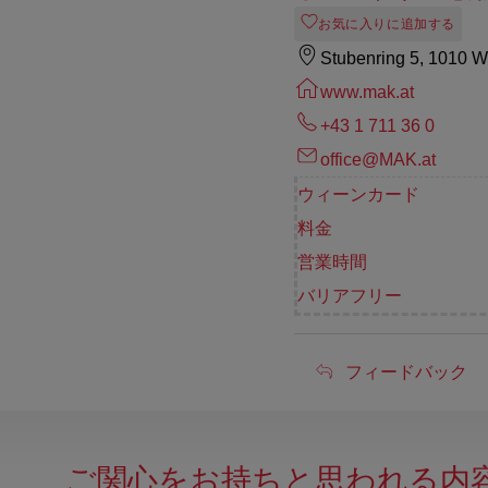
お気に入りに追加する
Stubenring 5, 1010 W
www.mak.at
+43 1 711 36 0
office@MAK.at
ウィーンカード
料金
営業時間
バリアフリー
フ
フィードバック
ィ
ー
ご関心をお持ちと思われる内
ド