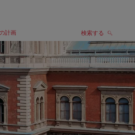
の計画
検索する
検索する
します