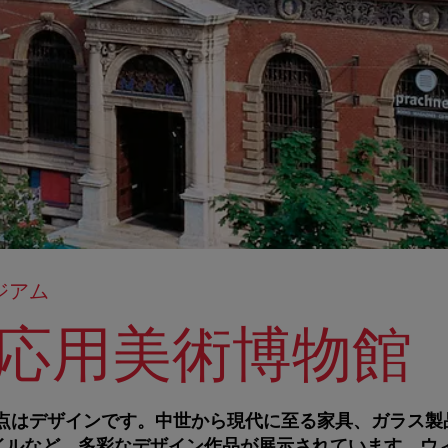
ジアム
K応用美術博物館
重点はデザインです。中世から現代に至る家具、ガラス製
イルなど、多彩なデザイン作品が展示されています。ウ