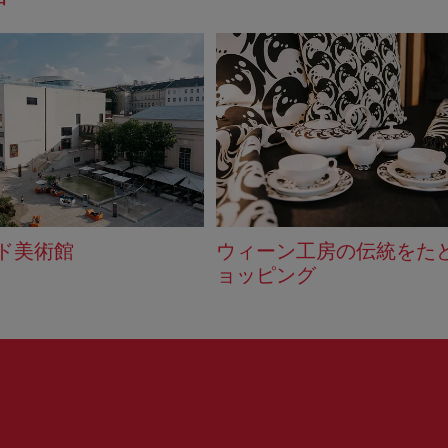
ド美術館
ウィーン工房の伝統をた
ョッピング