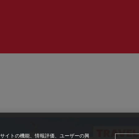
時
間：
サイトの機能、情報評価、ユーザーの興