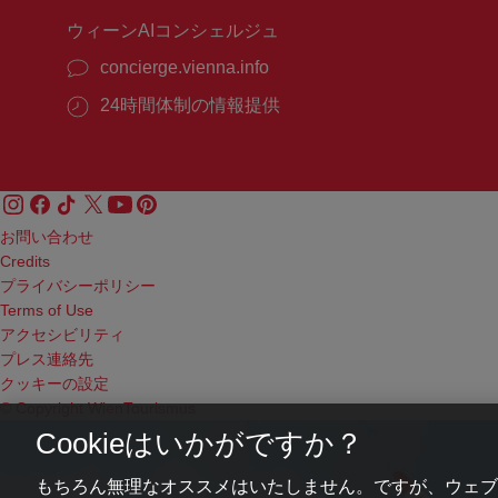
ウィーンAIコンシェルジュ
concierge.vienna.info
24時間体制の情報提供
お問い合わせ
Credits
プライバシーポリシー
Terms of Use
アクセシビリティ
プレス連絡先
クッキーの設定
© Copyright WienTourismus
Cookieはいかがですか？
もちろん無理なオススメはいたしません。ですが、ウェブ