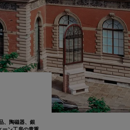
品、陶磁器、銀
ィーン工房の貴重