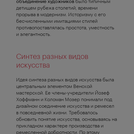
объединение
художников
было типичным
детищем рубежа столетий, времени
прорыва в модернизм. Историзму с его
бесчисленными имитациями стилей
противопоставлялась простота, уместность
и элегантность.
Синтез разных видов
искусства
Идея синтеза разных видов искусства была
центральным элементом Венской
мастерской. Ее члены-учредители Йозеф
Хоффманн и Коломан Мозер понимали под
дизайном соединение искусства и ремесел
в повседневной жизни. Требовалось
обновить понятие искусства, основываясь на
прикладном характере производства и
ремесленной добротности. По этому