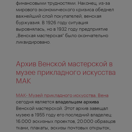
финансовыми трудностями. Наконец, из-за
мирового экономического кризиса обеднел
важнейший слой покупателей, венская
буржуазия. В 1926 году ситуация
выровнялась, но в 1932 году предприятие
„Венская мастерская" было окончательно
ликвидировано.
Архив Венской мастерской в
музее прикладного искусства
MAK
MAK- Музей прикладного искусства, Вена
сегодня является
владельцем архива
Венской мастерской. Этот архив завещал
музею в 1955 году его последний владелец:
16.000 эскизных проектов, 20.000 образцов
ткани, плакаты, эскизы почтовых открыток,