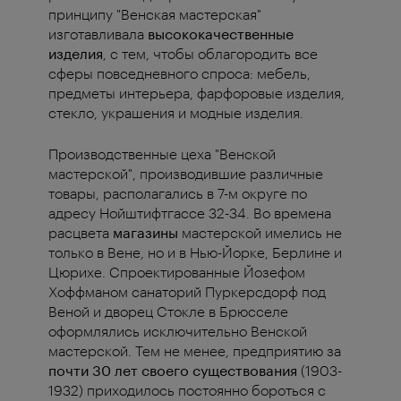
принципу "Венская мастерская"
изготавливала
высококачественные
изделия
, с тем, чтобы облагородить все
сферы повседневного спроса: мебель,
предметы интерьера, фарфоровые изделия,
стекло, украшения и модные изделия.
Производственные цеха "Венской
мастерской", производившие различные
товары, располагались в 7-м округе по
адресу Нойштифтгассе 32-34. Во времена
расцвета
магазины
мастерской имелись не
только в Вене, но и в Нью-Йорке, Берлине и
Цюрихе. Спроектированные Йозефом
Хоффманом санаторий Пуркерсдорф под
Веной и дворец Стокле в Брюсселе
оформлялись исключительно Венской
мастерской. Тем не менее, предприятию за
почти 30 лет своего существования
(1903-
1932) приходилось постоянно бороться с