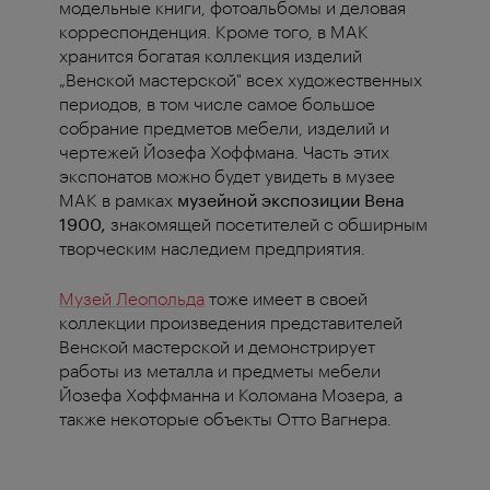
модельные книги, фотоальбомы и деловая
корреспонденция. Кроме того, в MAK
хранится богатая коллекция изделий
„Венской мастерской" всех художественных
периодов, в том числе самое большое
собрание предметов мебели, изделий и
чертежей Йозефа Хоффмана. Часть этих
экспонатов можно будет увидеть в музее
MAK в рамках
музейной экспозиции Вена
1900,
знакомящей посетителей с обширным
творческим наследием предприятия.
Музей Леопольда
тоже имеет в своей
коллекции произведения представителей
Венской мастерской и демонстрирует
работы из металла и предметы мебели
Йозефа Хоффманна и Коломана Мозера, а
также некоторые объекты Отто Вагнера.