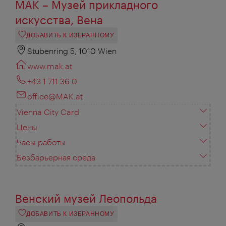
MAK – Музей прикладного
искусства, Вена
ДОБАВИТЬ К ИЗБРАННОМУ
Stubenring 5, 1010 Wien
www.mak.at
+43 1 711 36 0
office@MAK.at
Vienna City Card
Цены
Часы работы
Безбарьерная среда
Венский музей Леопольда
ДОБАВИТЬ К ИЗБРАННОМУ