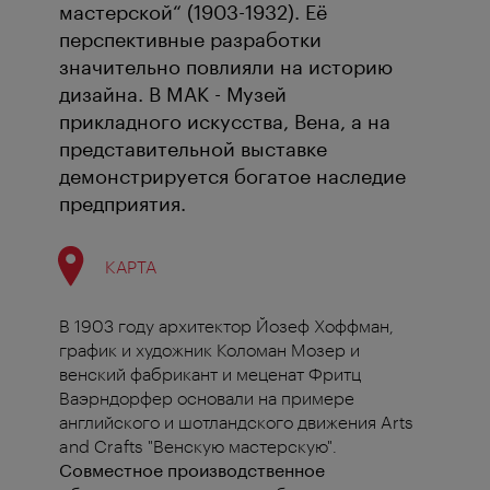
мастерской“ (1903-1932). Её
перспективные разработки
значительно повлияли на историю
дизайна. В MAK - Музей
прикладного искусства, Вена, а на
представительной выставке
демонстрируется богатое наследие
предприятия.
КАРТА
В 1903 году архитектор Йозеф Хоффман,
график и художник Коломан Мозер и
венский фабрикант и меценат Фритц
Ваэрндорфер основали на примере
английского и шотландского движения Arts
and Crafts "Венскую мастерскую".
Совместное производственное