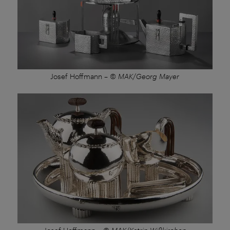
Josef Hoffmann
–
© MAK/Georg Mayer