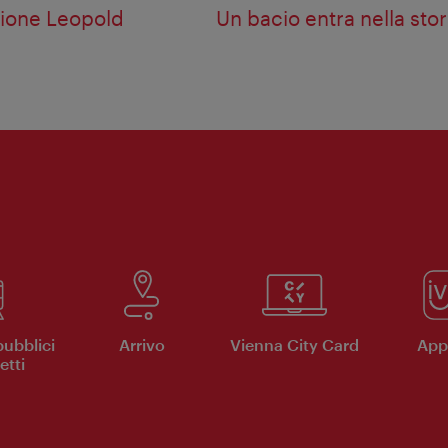
zione Leopold
Un bacio entra nella stor
pubblici
Arrivo
Vienna City Card
App 
etti