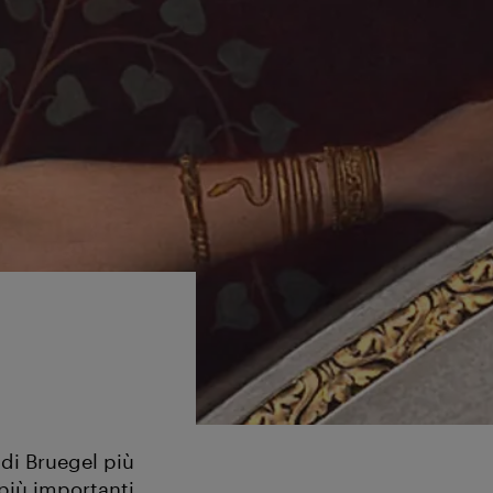
 di Bruegel più
più importanti