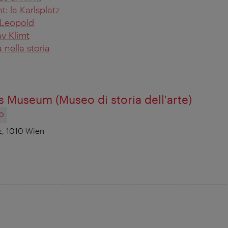
: la Karlsplatz
 Leopold
v Klimt
 nella storia
s Museum (Museo di storia dell'arte)
O
z, 1010 Wien