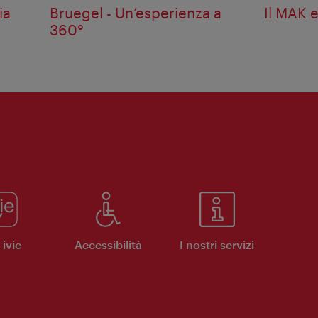
ia
Bruegel - Un’esperienza a
Il MAK 
360°
ivie
Accessibilità
I nostri servizi