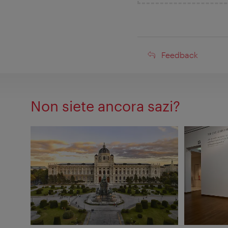
Feedback
Feedback
Non siete ancora sazi?