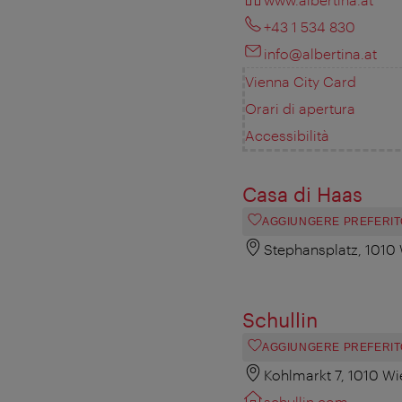
+43 1 534 830
info@albertina.at
Vienna City Card
Orari di apertura
Accessibilità
Casa di Haas
AGGIUNGERE PREFERIT
Stephansplatz, 1010
Schullin
AGGIUNGERE PREFERIT
Kohlmarkt 7, 1010 Wi
schullin.com