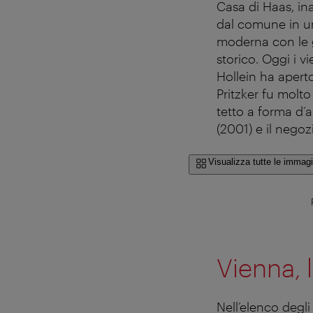
Casa di Haas, ina
dal comune in uno
moderna con le g
storico. Oggi i v
Hollein ha aperto
Pritzker fu molto
tetto a forma d’a
(2001) e il negoz
Visualizza tutte le immagi
Vienna, l
Nell’elenco degli 