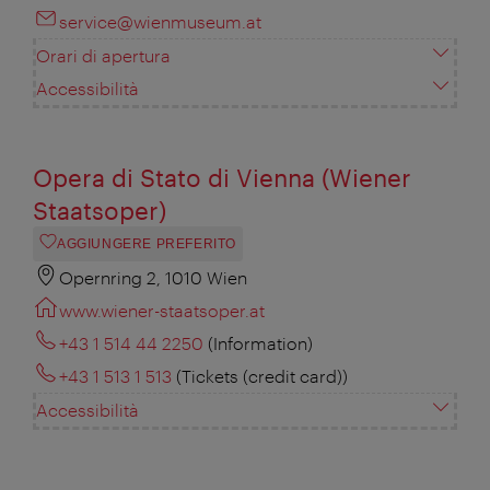
service@wienmuseum.at
Orari di apertura
Accessibilità
Opera di Stato di Vienna (Wiener
Staatsoper)
AGGIUNGERE PREFERITO
Opernring 2, 1010 Wien
www.wiener-staatsoper.at
+43 1 514 44 2250
(Information)
+43 1 513 1 513
(Tickets (credit card))
Accessibilità