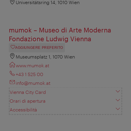
Universitätsring 14, 1010 Wien
mumok – Museo di Arte Moderna
Fondazione Ludwig Vienna
AGGIUNGERE PREFERITO
Museumsplatz 1, 1070 Wien
www.mumok.at
+43 1 525 00
info@mumok.at
Vienna City Card
Orari di apertura
Accessibilità