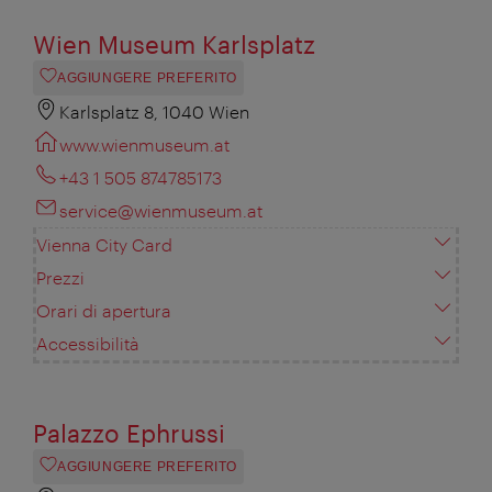
Wien Museum Karlsplatz
AGGIUNGERE PREFERITO
Karlsplatz 8, 1040 Wien
www.wienmuseum.at
+43 1 505 874785173
service@wienmuseum.at
Vienna City Card
Prezzi
Orari di apertura
Accessibilità
Palazzo Ephrussi
AGGIUNGERE PREFERITO