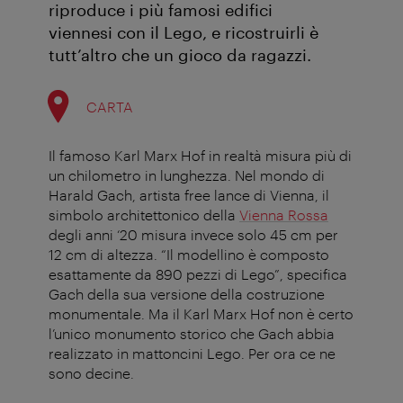
riproduce i più famosi edifici
viennesi con il Lego, e ricostruirli è
tutt’altro che un gioco da ragazzi.
CARTA
Il famoso Karl Marx Hof in realtà misura più di
un chilometro in lunghezza. Nel mondo di
Harald Gach, artista free lance di Vienna, il
simbolo architettonico della
Vienna Rossa
degli anni ‘20 misura invece solo 45 cm per
12 cm di altezza. “Il modellino è composto
esattamente da 890 pezzi di Lego”, specifica
Gach della sua versione della costruzione
monumentale. Ma il Karl Marx Hof non è certo
l’unico monumento storico che Gach abbia
realizzato in mattoncini Lego. Per ora ce ne
sono decine.