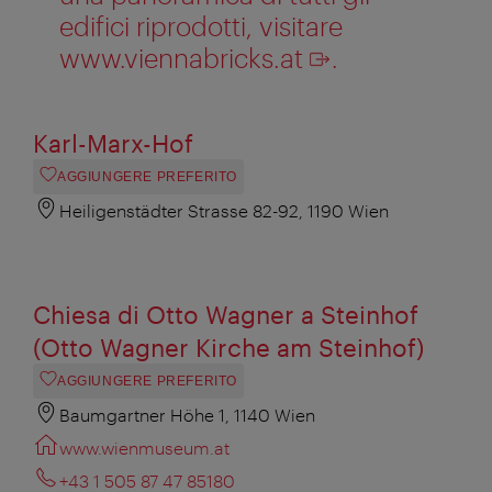
edifici riprodotti, visitare
www.viennabricks.at
.
Karl-Marx-Hof
AGGIUNGERE PREFERITO
Heiligenstädter Strasse 82-92, 1190 Wien
Chiesa di Otto Wagner a Steinhof
(Otto Wagner Kirche am Steinhof)
AGGIUNGERE PREFERITO
Baumgartner Höhe 1, 1140 Wien
www.wienmuseum.at
+43 1 505 87 47 85180