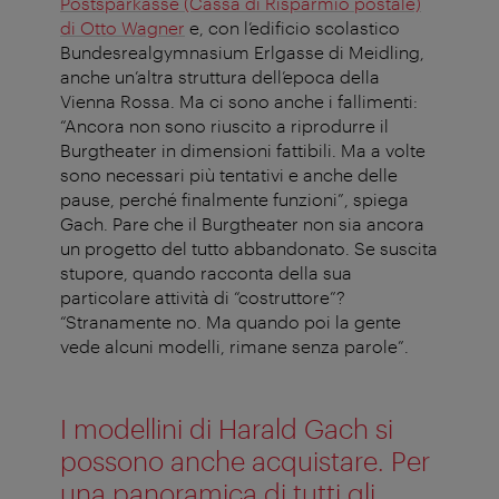
Postsparkasse (Cassa di Risparmio postale)
di Otto Wagner
e, con l’edificio scolastico
Bundesrealgymnasium Erlgasse di Meidling,
anche un’altra struttura dell’epoca della
Vienna Rossa. Ma ci sono anche i fallimenti:
“Ancora non sono riuscito a riprodurre il
Burgtheater in dimensioni fattibili. Ma a volte
sono necessari più tentativi e anche delle
pause, perché finalmente funzioni”, spiega
Gach. Pare che il Burgtheater non sia ancora
un progetto del tutto abbandonato. Se suscita
stupore, quando racconta della sua
particolare attività di “costruttore”?
“Stranamente no. Ma quando poi la gente
vede alcuni modelli, rimane senza parole”.
I modellini di Harald Gach si
possono anche acquistare. Per
una panoramica di tutti gli