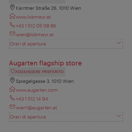
Kärntner Straße 26, 1010 Wien
www.lobmeyr.at
+43 1 512 05 08 88
wien@lobmeyr.at
Orari di apertura
Augarten flagship store
AGGIUNGERE PREFERITO
Spiegelgasse 3, 1010 Wien
www.augarten.com
+43 1 512 14 94
wien1@augarten.at
Orari di apertura