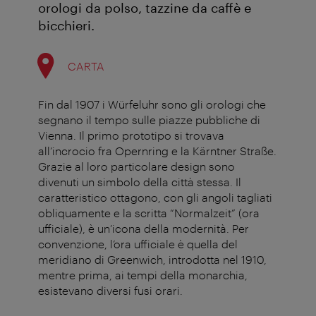
orologi da polso, tazzine da caffè e
bicchieri.
CARTA
Fin dal 1907 i Würfeluhr sono gli orologi che
segnano il tempo sulle piazze pubbliche di
Vienna. Il primo prototipo si trovava
all’incrocio fra Opernring e la Kärntner Straße.
Grazie al loro particolare design sono
divenuti un simbolo della città stessa. Il
caratteristico ottagono, con gli angoli tagliati
obliquamente e la scritta “Normalzeit” (ora
ufficiale), è un’icona della modernità. Per
convenzione, l’ora ufficiale è quella del
meridiano di Greenwich, introdotta nel 1910,
mentre prima, ai tempi della monarchia,
esistevano diversi fusi orari.