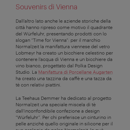
Souvenirs di Vienna
Dall’altro lato anche le aziende storiche della
città hanno ripreso come motivo il quadrante
del Würfeluhr, presentando prodotti con lo
slogan “Time for Vienna”: per il marchio
Normalzeit la manifattura viennese del vetro
Lobmeyr ha creato un bicchiere celestino per
contenere l’acqua di Vienna e un bicchiere da
vino bianco, progettato dal Polka Design
Studio. La
Manifattura di Porcellane Augarten
ha creato una tazzina da caffè e una tazza da
tè con relativi piattini.
La Teehaus Demmer ha dedicato al progetto
Normalzeit una speciale miscela di tè
dall’inconfondibile confezione a design
“Würfeluhr”. Per chi preferisce un cinturino in
pelle anziché quello originale in silicone per il
suo orologio da polso Normalzeit, lo può