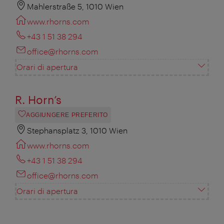
Mahlerstraße 5, 1010 Wien
www.rhorns.com
+43 1 51 38 294
office@rhorns.com
Orari di apertura
R. Horn’s
AGGIUNGERE PREFERITO
Stephansplatz 3, 1010 Wien
www.rhorns.com
+43 1 51 38 294
office@rhorns.com
Orari di apertura