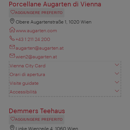
Porcellane Augarten di Vienna
AGGIUNGERE PREFERITO
Obere Augartenstraße 1, 1020 Wien
www.augarten.com
+43 1 211 24 200
augarten@augarten.at
wien2@augarten.at
Vienna City Card
Orari di apertura
Visite guidate
Accessibilità
Demmers Teehaus
AGGIUNGERE PREFERITO
Linke Wienzeile 4, 1060 Wien