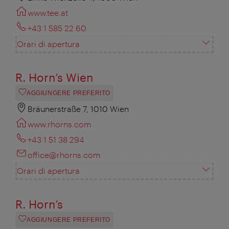
www.tee.at
+43 1 585 22 60
Orari di apertura
R. Horn’s Wien
AGGIUNGERE PREFERITO
Bräunerstraße 7, 1010 Wien
www.rhorns.com
+43 1 51 38 294
office@rhorns.com
Orari di apertura
R. Horn’s
AGGIUNGERE PREFERITO