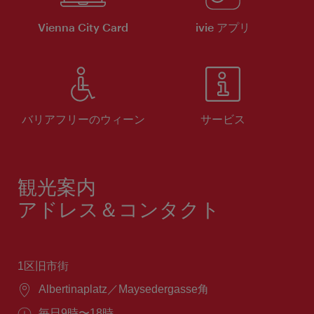
Vienna City Card
ivie アプリ
バリアフリーのウィーン
サービス
観光案内
アドレス＆コンタクト
1区旧市街
場
Albertinaplatz／Maysedergasse角
所：
営
毎日9時〜18時