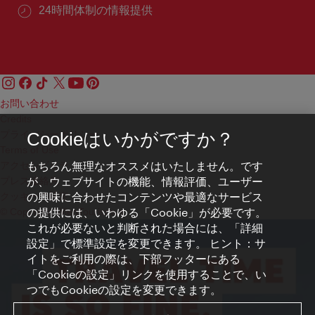
24時間体制の情報提供
お問い合わせ
Credits
プライバシーポリシー
Cookieはいかがですか？
Terms of Use
もちろん無理なオススメはいたしません。です
アクセシビリティ
が、ウェブサイトの機能、情報評価、ユーザー
プレス連絡先
の興味に合わせたコンテンツや最適なサービス
クッキーの設定
の提供には、いわゆる「Cookie」が必要です。
© Copyright WienTourismus
これが必要ないと判断された場合には、「詳細
設定」で標準設定を変更できます。 ヒント：サ
イトをご利用の際は、下部フッターにある
「Cookieの設定」リンクを使用することで、い
つでもCookieの設定を変更できます。