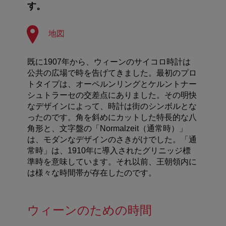
す。
地図
既に1907年から、ウィーンのサイコロ時計は
公共の広場で時を告げてきました。最初のプロ
トタイプは、オーペルンリングとケルントナー
シュトラーセの交差点にありました。その明快
なデザインによって、時計は街のシンボルとな
ったのです。角を斜めにカットした特長的な八
角形と、文字盤の「Normalzeit（通常時）」
は、モダンなデザインのさきがけでした。「通
常時」は、1910年に導入されたグリニッジ標
準時を意味しています。それ以前、王朝領内に
は様々な時間帯が存在したのです。
ウィーンのための時間