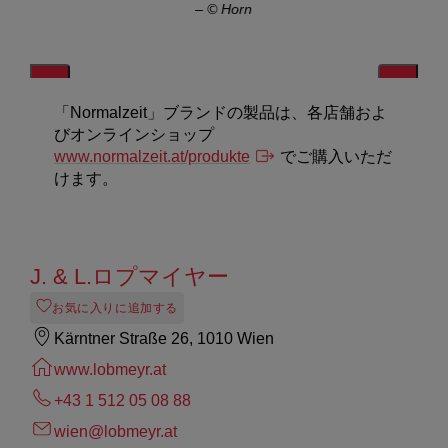
–
© Horn
「Normalzeit」ブランドの製品は、各店舗およ
びオンラインショップ
www.normalzeit.at/produkte
でご購入いただ
けます。
J. & L.ロプマイヤー
お気に入りに追加する
Kärntner Straße 26, 1010 Wien
www.lobmeyr.at
+43 1 512 05 08 88
wien@lobmeyr.at