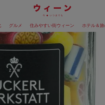
化
グルメ
住みやすい街ウィーン
ホテル＆旅
検索結果を地図上に表示