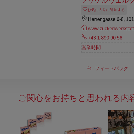
ツッケルヴェル
お気に入りに追加する
Herrengasse 6-8, 10
www.zuckerlwerkstatt
+43 1 890 90 56
営業時間
フ
フィードバック
ィ
ー
ご関心をお持ちと思われる内
ド
バ
ッ
ク