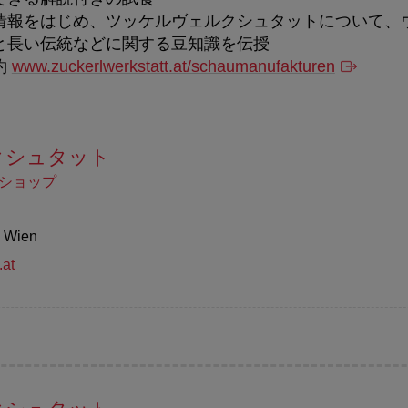
情報をはじめ、ツッケルヴェルクシュタットについて、
と長い伝統などに関する豆知識を伝授
約
www.zuckerlwerkstatt.at/schaumanufakturen
クシュタット
ショップ
0 Wien
.at