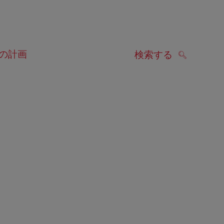
の計画
検索する
検索する
します