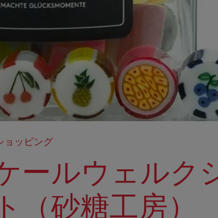
ショッピング
ケールウェルク
ト（砂糖工房）