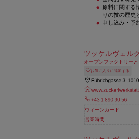
原料に関する
りの技の歴史
申し込み・予
ツッケルヴェル
オープンファクトリーと
お気に入りに追加する
Führichgasse 3, 101
www.zuckerlwerkstatt
+43 1 890 90 56
ウィーンカード
営業時間