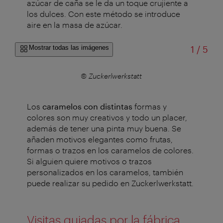
azúcar de caña se le da un toque crujiente a
los dulces. Con este método se introduce
aire en la masa de azúcar.
de
Mostrar todas las imágenes
1
/
5
© Zuckerlwerkstatt
Los
caramelos con distintas
formas y
colores son muy creativos y todo un placer,
además de tener una pinta muy buena. Se
añaden motivos elegantes como frutas,
formas o trazos en los caramelos de colores.
Si alguien quiere motivos o trazos
personalizados en los caramelos, también
puede realizar su pedido en Zuckerlwerkstatt.
Visitas guiadas por la fábrica