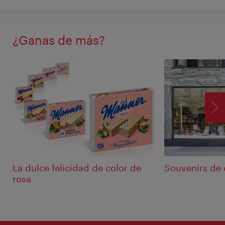
¿Ganas de más?
SI
La dulce felicidad de color de
Souvenirs de 
rosa