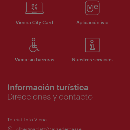
Vienna City Card
Aplicación ivie
Viena sin barreras
Nuestros servicios
Información turística
Direcciones y contacto
Tourist-Info Viena
Lugar:
Albertinaplatz/Maysedergasse