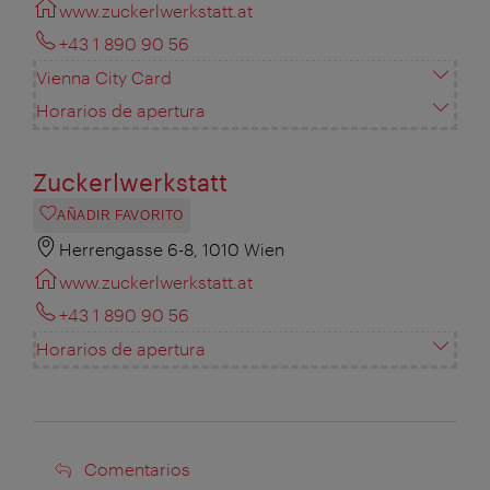
www.zuckerlwerkstatt.at
+43 1 890 90 56
Vienna City Card
Horarios de apertura
Zuckerlwerkstatt
AÑADIR FAVORITO
Herrengasse 6-8, 1010 Wien
www.zuckerlwerkstatt.at
+43 1 890 90 56
Horarios de apertura
Comentarios
Comentarios