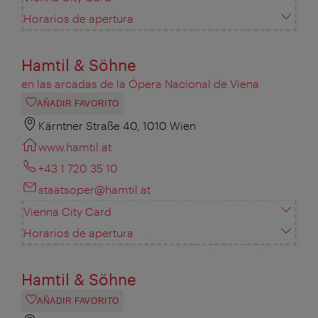
Horarios de apertura
Hamtil & Söhne
en las arcadas de la Ópera Nacional de Viena
AÑADIR FAVORITO
Kärntner Straße 40, 1010 Wien
www.hamtil.at
+43 1 720 35 10
staatsoper@hamtil.at
Vienna City Card
Horarios de apertura
Hamtil & Söhne
AÑADIR FAVORITO