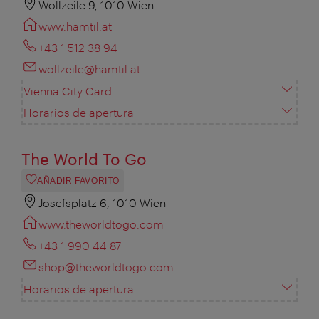
Wollzeile 9, 1010 Wien
www.hamtil.at
+43 1 512 38 94
wollzeile@hamtil.at
Vienna City Card
Horarios de apertura
The World To Go
AÑADIR FAVORITO
Josefsplatz 6, 1010 Wien
www.theworldtogo.com
+43 1 990 44 87
shop@theworldtogo.com
Horarios de apertura