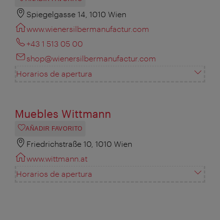
Spiegelgasse 14, 1010 Wien
www.wienersilbermanufactur.com
+43 1 513 05 00
shop@wienersilbermanufactur.com
Horarios de apertura
Muebles Wittmann
AÑADIR FAVORITO
Friedrichstraße 10, 1010 Wien
www.wittmann.at
Horarios de apertura