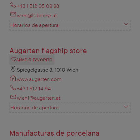
+43 1 512 05 08 88
wien@lobmeyr.at
Horarios de apertura
Augarten flagship store
AÑADIR FAVORITO
Spiegelgasse 3, 1010 Wien
www.augarten.com
+43 1 512 14 94
wien1@augarten.at
Horarios de apertura
Manufacturas de porcelana