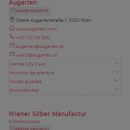
Augarten
AÑADIR FAVORITO
Obere Augartenstraße 1, 1020 Wien
www.augarten.com
+43 1 211 24 200
augarten@augarten.at
wien2@augarten.at
Vienna City Card
Horarios de apertura
Visitas guiadas
Accesibilidad
Wiener Silber Manufactur
Silberboutique
AÑADIR FAVORITO