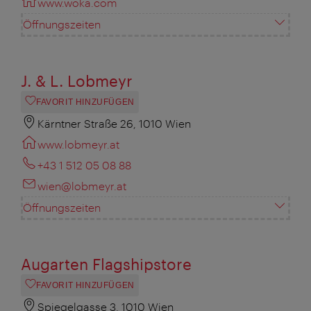
www.woka.com
Öffnungszeiten
J. & L. Lobmeyr
FAVORIT HINZUFÜGEN
Kärntner Straße 26, 1010 Wien
www.lobmeyr.at
+43 1 512 05 08 88
wien@lobmeyr.at
Öffnungszeiten
Augarten Flagshipstore
FAVORIT HINZUFÜGEN
Spiegelgasse 3, 1010 Wien