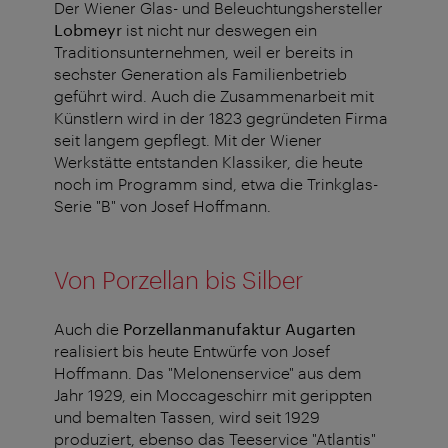
Der Wiener Glas- und Beleuchtungshersteller
Lobmeyr
ist nicht nur deswegen ein
Traditionsunternehmen, weil er bereits in
sechster Generation als Familienbetrieb
geführt wird. Auch die Zusammenarbeit mit
Künstlern wird in der 1823 gegründeten Firma
seit langem gepflegt. Mit der Wiener
Werkstätte entstanden Klassiker, die heute
noch im Programm sind, etwa die Trinkglas-
Serie "B" von Josef Hoffmann.
Von Porzellan bis Silber
Auch die
Porzellanmanufaktur Augarten
realisiert bis heute Entwürfe von Josef
Hoffmann. Das "Melonenservice" aus dem
Jahr 1929, ein Moccageschirr mit gerippten
und bemalten Tassen, wird seit 1929
produziert, ebenso das Teeservice "Atlantis"