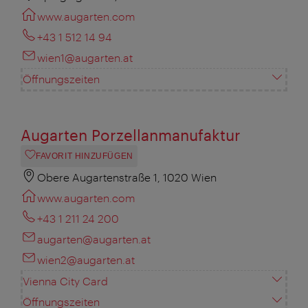
www.augarten.com
+43 1 512 14 94
wien1@augarten.at
Öffnungszeiten
Augarten Porzellanmanufaktur
FAVORIT HINZUFÜGEN
Obere Augartenstraße 1, 1020 Wien
www.augarten.com
+43 1 211 24 200
augarten@augarten.at
wien2@augarten.at
Vienna City Card
Öffnungszeiten