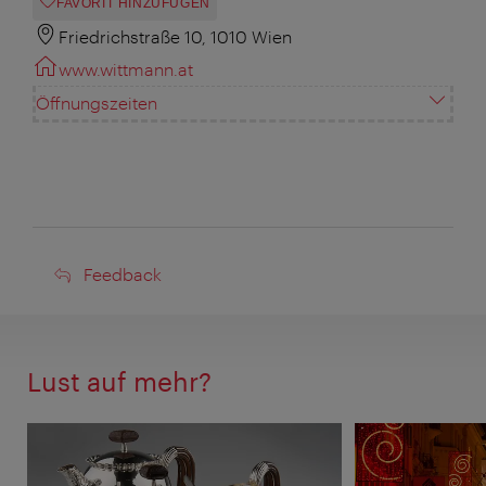
FAVORIT HINZUFÜGEN
Friedrichstraße 10, 1010 Wien
www.wittmann.at
Öffnungszeiten
Feedback
Feedback
Lust auf mehr?