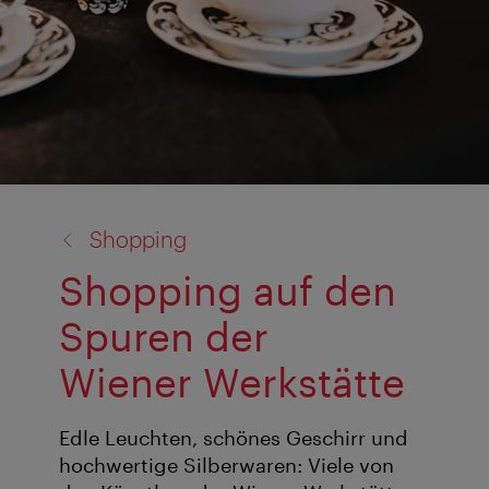
Zurück
Shopping
zu:
Shopping auf den
Spuren der
Wiener Werkstätte
Edle Leuchten, schönes Geschirr und
hochwertige Silberwaren: Viele von