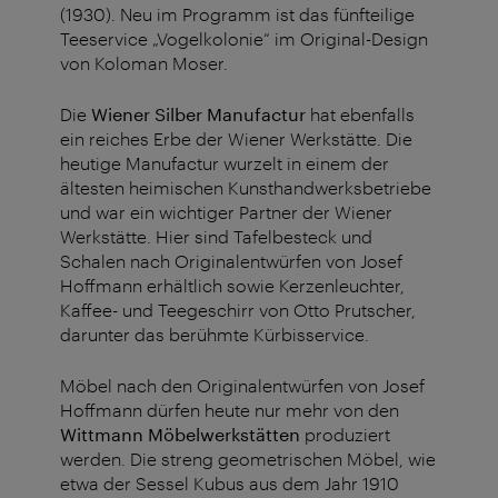
(1930). Neu im Programm ist das fünfteilige
Teeservice „Vogelkolonie“ im Original-Design
von Koloman Moser.
Die
Wiener Silber Manufactur
hat ebenfalls
ein reiches Erbe der Wiener Werkstätte. Die
heutige Manufactur wurzelt in einem der
ältesten heimischen Kunsthandwerksbetriebe
und war ein wichtiger Partner der Wiener
Werkstätte. Hier sind Tafelbesteck und
Schalen nach Originalentwürfen von Josef
Hoffmann erhältlich sowie Kerzenleuchter,
Kaffee- und Teegeschirr von Otto Prutscher,
darunter das berühmte Kürbisservice.
Möbel nach den Originalentwürfen von Josef
Hoffmann dürfen heute nur mehr von den
Wittmann Möbelwerkstätten
produziert
werden. Die streng geometrischen Möbel, wie
etwa der Sessel Kubus aus dem Jahr 1910