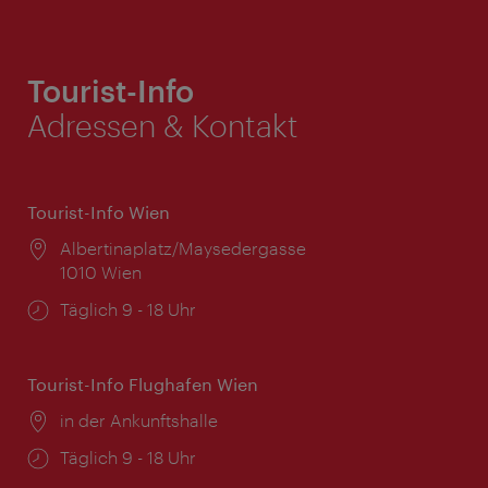
Tourist-Info
Adressen & Kontakt
Tourist-Info Wien
Ort:
Albertinaplatz/Maysedergasse
1010 Wien
Öffnungszeiten:
Täglich 9 - 18 Uhr
Tourist-Info Flughafen Wien
Ort:
in der Ankunftshalle
Öffnungszeiten:
Täglich 9 - 18 Uhr