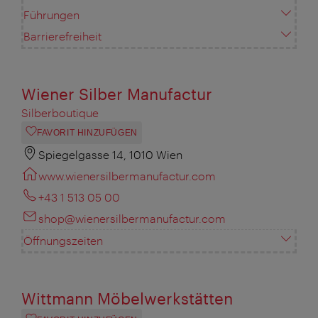
Führungen
Barrierefreiheit
Wiener Silber Manufactur
Silberboutique
FAVORIT HINZUFÜGEN
Spiegelgasse 14, 1010 Wien
www.wienersilbermanufactur.com
+43 1 513 05 00
shop@wienersilbermanufactur.com
Öffnungszeiten
Wittmann Möbelwerkstätten