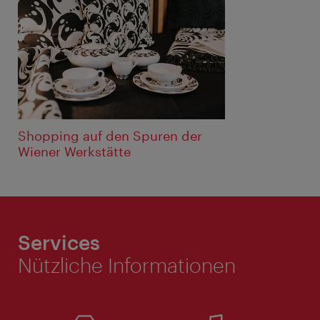
Shopping auf den Spuren der
Wiener Werkstätte
Services
Nützliche Informationen