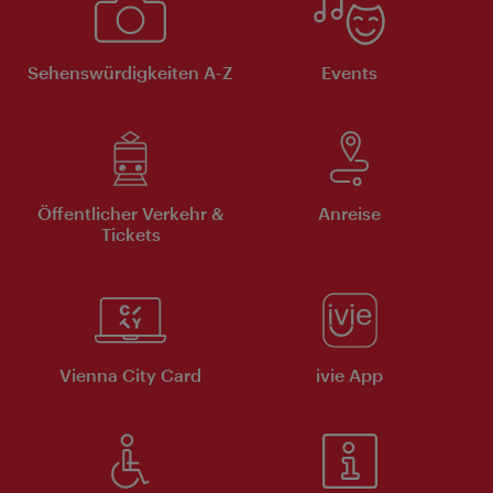
Sehenswürdigkeiten A-Z
Events
Öffentlicher Verkehr &
Anreise
Tickets
Vienna City Card
ivie App