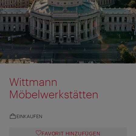
Wittmann
Möbelwerkstätten
EINKAUFEN
FAVORIT HINZUFÜGEN