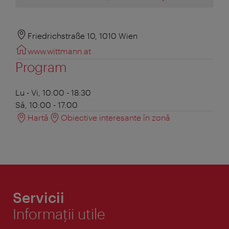
Friedrichstraße 10, 1010 Wien
www.wittmann.at
Program
Lu - Vi, 10:00 - 18:30
Sâ, 10:00 - 17:00
Hartă
Obiective interesante în zonă
Servicii
Informaţii utile