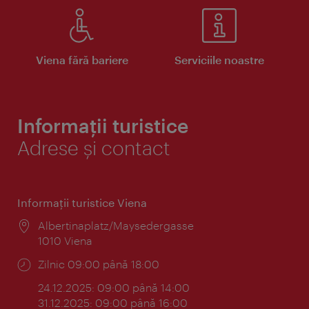
Viena fără bariere
Serviciile noastre
Informații turistice
Adrese și contact
Informaţii turistice Viena
Locul:
Albertinaplatz/Maysedergasse
1010 Viena
Program:
Zilnic 09:00 până 18:00
24.12.2025: 09:00 până 14:00
31.12.2025: 09:00 până 16:00