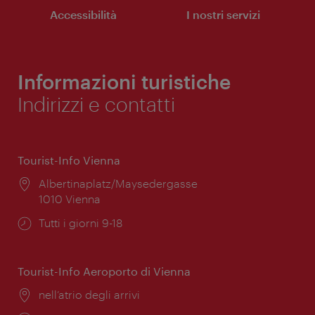
Accessibilità
I nostri servizi
Informazioni turistiche
Indirizzi e contatti
Tourist-Info Vienna
Posizione:
Albertinaplatz/Maysedergasse
1010 Vienna
Orari
Tutti i giorni 9-18
di
apertura:
Tourist-Info Aeroporto di Vienna
Posizione:
nell’atrio degli arrivi