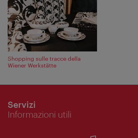
Shopping sulle tracce della
Wiener Werkstätte
Servizi
Informazioni utili