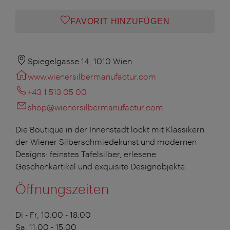
FAVORIT HINZUFÜGEN
Spiegelgasse 14, 1010 Wien
www.wienersilbermanufactur.com
+43 1 513 05 00
shop@wienersilbermanufactur.com
Die Boutique in der Innenstadt lockt mit Klassikern
der Wiener Silberschmiedekunst und modernen
Designs: feinstes Tafelsilber, erlesene
Geschenkartikel und exquisite Designobjekte.
Öffnungszeiten
Di - Fr, 10:00 - 18:00
Sa, 11:00 - 15:00