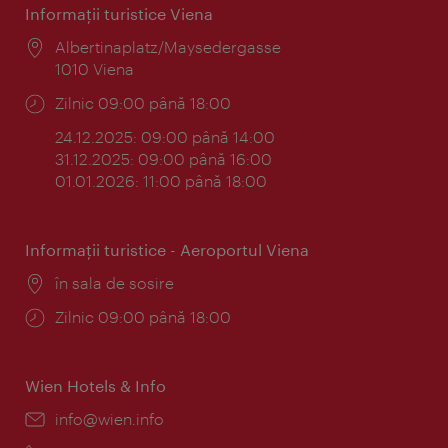
Informaţii turistice Viena
Locul:
Albertinaplatz/Maysedergasse
1010 Viena
Program:
Zilnic 09:00 până 18:00
24.12.2025: 09:00 până 14:00
31.12.2025: 09:00 până 16:00
01.01.2026: 11:00 până 18:00
Informaţii turistice - Aeroportul Viena
Locul:
în sala de sosire
Program:
Zilnic 09:00 până 18:00
Wien Hotels & Info
E-
info@wien.info
mail: