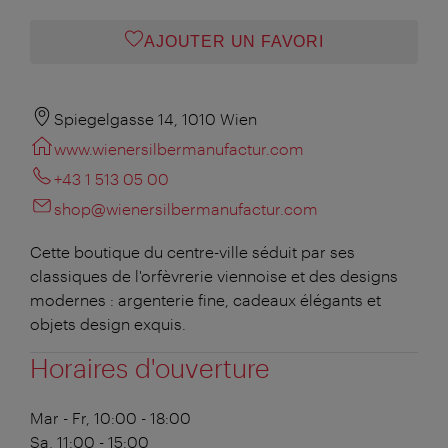
AJOUTER UN FAVORI
Spiegelgasse 14, 1010 Wien
www.wienersilbermanufactur.com
+43 1 513 05 00
shop@wienersilbermanufactur.com
Cette boutique du centre-ville séduit par ses
classiques de l'orfèvrerie viennoise et des designs
modernes : argenterie fine, cadeaux élégants et
objets design exquis.
Horaires d'ouverture
Mar - Fr, 10:00 - 18:00
Sa, 11:00 - 15:00