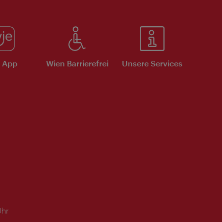
e App
Wien Barrierefrei
Unsere Services
Uhr