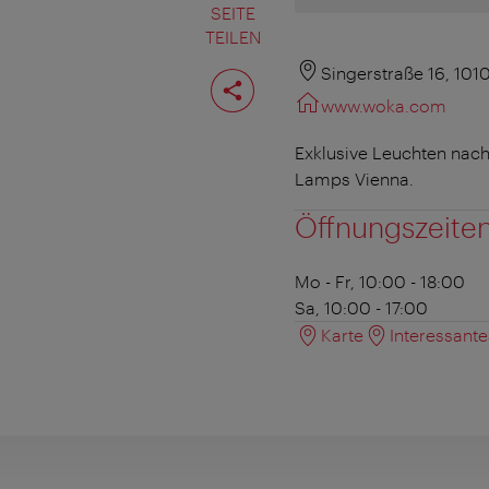
SEITE
TEILEN
Seite
Singerstraße 16, 101
teilen
www.woka.com
Exklusive Leuchten nach
Lamps Vienna.
Öffnungszeite
Mo - Fr, 10:00 - 18:00
Sa, 10:00 - 17:00
Karte
Interessant