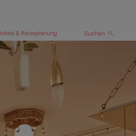
Hotels & Reiseplanung
Suchen
SUCHEN
zeigen