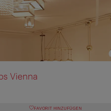
s Vienna
FAVORIT HINZUFÜGEN