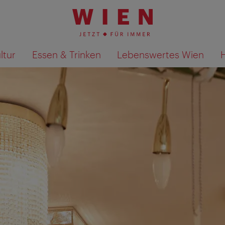
ltur
Essen & Trinken
Lebenswertes Wien
Suchergebnisse auf Karte an