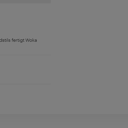
stils fertigt Woka