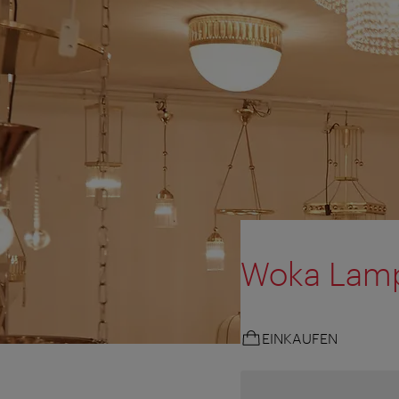
Woka Lamp
EINKAUFEN