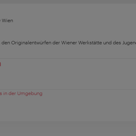
0 Wien
 den Originalentwürfen der Wiener Werkstätte und des Jugend
n
es in der Umgebung