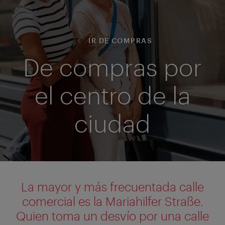
IR DE COMPRAS
De compras por
el centro de la
ciudad
La mayor y más frecuentada calle
comercial es la Mariahilfer Straße.
Quien toma un desvío por una calle