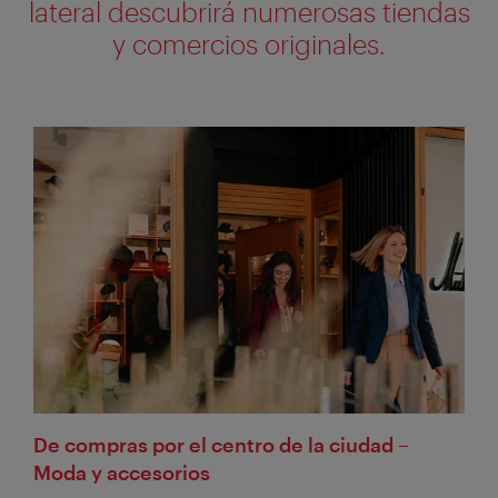
lateral descubrirá numerosas tiendas
y comercios originales.
De compras por el centro de la ciudad –
Moda y accesorios