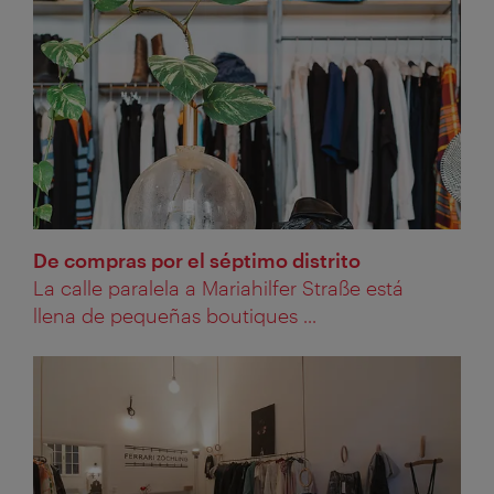
De compras por el séptimo distrito
La calle paralela a Mariahilfer Straße está
llena de pequeñas boutiques ...