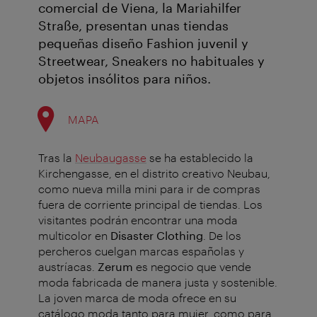
comercial de Viena, la Mariahilfer
Straße, presentan unas tiendas
pequeñas diseño Fashion juvenil y
Streetwear, Sneakers no habituales y
objetos insólitos para niños.
MAPA
Tras la
Neubaugasse
se ha establecido la
Kirchengasse, en el distrito creativo Neubau,
como nueva milla mini para ir de compras
fuera de corriente principal de tiendas. Los
visitantes podrán encontrar una moda
multicolor en
Disaster Clothing
. De los
percheros cuelgan marcas españolas y
austríacas.
Zerum
es negocio que vende
moda fabricada de manera justa y sostenible.
La joven marca de moda ofrece en su
catálogo moda tanto para mujer, como para