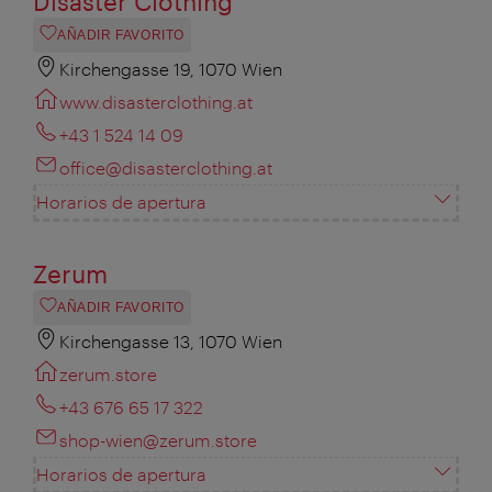
Disaster Clothing
AÑADIR FAVORITO
Kirchengasse 19, 1070 Wien
www.disasterclothing.at
+43 1 524 14 09
office@disasterclothing.at
Horarios de apertura
Zerum
AÑADIR FAVORITO
Kirchengasse 13, 1070 Wien
zerum.store
+43 676 65 17 322
shop-wien@zerum.store
Horarios de apertura