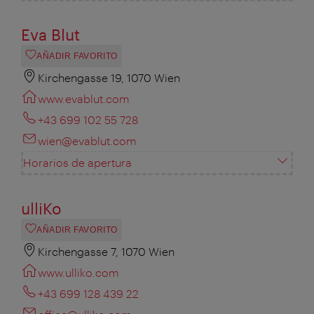
Eva Blut
AÑADIR FAVORITO
Kirchengasse 19, 1070 Wien
www.evablut.com
+43 699 102 55 728
wien@evablut.com
Horarios de apertura
ulliKo
AÑADIR FAVORITO
Kirchengasse 7, 1070 Wien
www.ulliko.com
+43 699 128 439 22