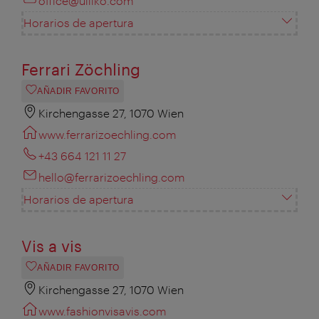
office@ulliko.com
Horarios de apertura
Ferrari Zöchling
AÑADIR FAVORITO
Kirchengasse 27, 1070 Wien
www.ferrarizoechling.com
+43 664 121 11 27
hello@ferrarizoechling.com
Horarios de apertura
Vis a vis
AÑADIR FAVORITO
Kirchengasse 27, 1070 Wien
www.fashionvisavis.com