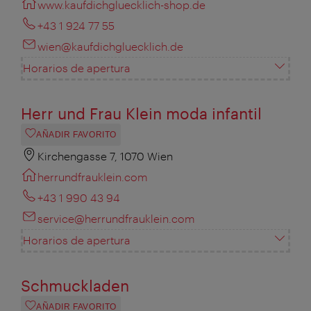
www.kaufdichgluecklich-shop.de
+43 1 924 77 55
wien@kaufdichgluecklich.de
Horarios de apertura
Herr und Frau Klein moda infantil
AÑADIR FAVORITO
Kirchengasse 7, 1070 Wien
herrundfrauklein.com
+43 1 990 43 94
service@herrundfrauklein.com
Horarios de apertura
Schmuckladen
AÑADIR FAVORITO