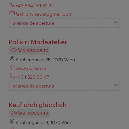
+43 664 251 82 22
fashionvisavis@gmail.com
Horarios de apertura
Pollsiri Modeatelier
AÑADIR FAVORITO
Kirchengasse 25, 1070 Wien
www.pollsiri.at
+43 1 526 60 47
Horarios de apertura
Kauf dich glücklich
AÑADIR FAVORITO
Kirchengasse 9, 1070 Wien