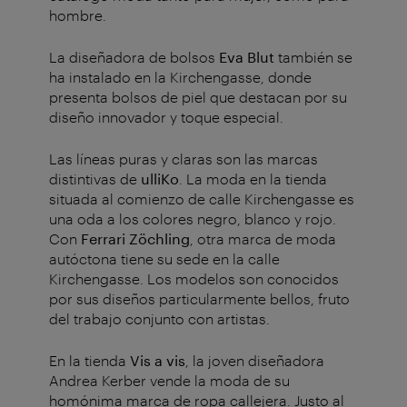
hombre.
La diseñadora de bolsos
Eva Blut
también se
ha instalado en la Kirchengasse, donde
presenta bolsos de piel que destacan por su
diseño innovador y toque especial.
Las líneas puras y claras son las marcas
distintivas de
ulliKo
. La moda en la tienda
situada al comienzo de calle Kirchengasse es
una oda a los colores negro, blanco y rojo.
Con
Ferrari Zöchling
, otra marca de moda
autóctona tiene su sede en la calle
Kirchengasse. Los modelos son conocidos
por sus diseños particularmente bellos, fruto
del trabajo conjunto con artistas.
En la tienda
Vis a vis
, la joven diseñadora
Andrea Kerber vende la moda de su
homónima marca de ropa callejera. Justo al