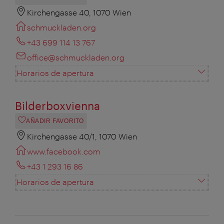
Kirchengasse 40, 1070 Wien
schmuckladen.org
+43 699 114 13 767
office@schmuckladen.org
Horarios de apertura
Bilderboxvienna
AÑADIR FAVORITO
Kirchengasse 40/1, 1070 Wien
www.facebook.com
+43 1 293 16 86
Horarios de apertura