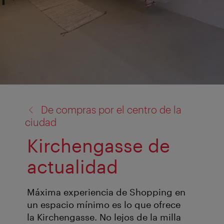
volver
De compras por el centro de la
a:
ciudad
Kirchengasse de
actualidad
Máxima experiencia de Shopping en
un espacio mínimo es lo que ofrece
la Kirchengasse. No lejos de la milla