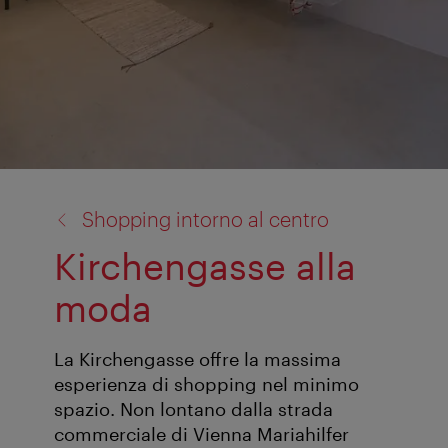
torna
Shopping intorno al centro
a:
Kirchengasse alla
moda
La Kirchengasse offre la massima
esperienza di shopping nel minimo
spazio. Non lontano dalla strada
commerciale di Vienna Mariahilfer