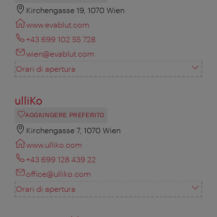
Kirchengasse 19, 1070 Wien
www.evablut.com
+43 699 102 55 728
wien@evablut.com
Orari di apertura
ulliKo
AGGIUNGERE PREFERITO
Kirchengasse 7, 1070 Wien
www.ulliko.com
+43 699 128 439 22
office@ulliko.com
Orari di apertura