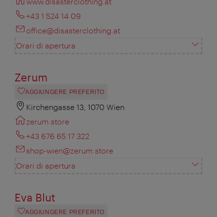
www.disasterclothing.at
+43 1 524 14 09
office@disasterclothing.at
Orari di apertura
Zerum
AGGIUNGERE PREFERITO
Kirchengasse 13, 1070 Wien
zerum.store
+43 676 65 17 322
shop-wien@zerum.store
Orari di apertura
Eva Blut
AGGIUNGERE PREFERITO