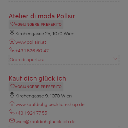
Atelier di moda Pollsiri
AGGIUNGERE PREFERITO
Kirchengasse 25, 1070 Wien
www.pollsiri.at
+43 1 526 60 47
Orari di apertura
Kauf dich glücklich
AGGIUNGERE PREFERITO
Kirchengasse 9, 1070 Wien
www.kaufdichgluecklich-shop.de
+43 1 924 77 55
wien@kaufdichgluecklich.de