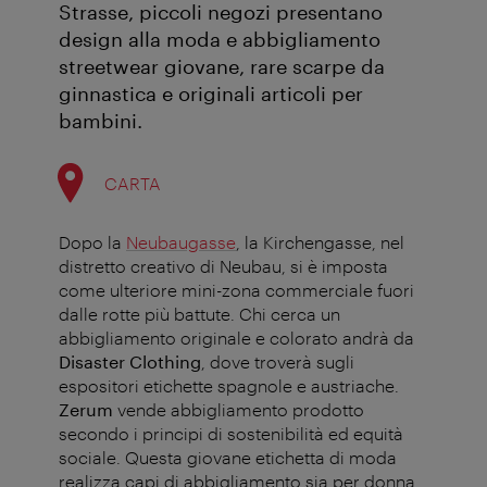
Strasse, piccoli negozi presentano
design alla moda e abbigliamento
streetwear giovane, rare scarpe da
ginnastica e originali articoli per
bambini.
CARTA
Dopo la
Neubaugasse
, la Kirchengasse, nel
distretto creativo di Neubau, si è imposta
come ulteriore mini-zona commerciale fuori
dalle rotte più battute. Chi cerca un
abbigliamento originale e colorato andrà da
Disaster Clothing
, dove troverà sugli
espositori etichette spagnole e austriache.
Zerum
vende abbigliamento prodotto
secondo i principi di sostenibilità ed equità
sociale. Questa giovane etichetta di moda
realizza capi di abbigliamento sia per donna