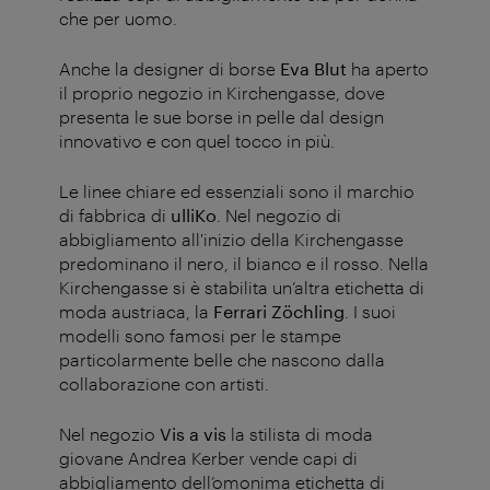
che per uomo.
Anche la designer di borse
Eva Blut
ha aperto
il proprio negozio in Kirchengasse, dove
presenta le sue borse in pelle dal design
innovativo e con quel tocco in più.
Le linee chiare ed essenziali sono il marchio
di fabbrica di
ulliKo
. Nel negozio di
abbigliamento all'inizio della Kirchengasse
predominano il nero, il bianco e il rosso. Nella
Kirchengasse si è stabilita un’altra etichetta di
moda austriaca, la
Ferrari Zöchling
. I suoi
modelli sono famosi per le stampe
particolarmente belle che nascono dalla
collaborazione con artisti.
Nel negozio
Vis a vis
la stilista di moda
giovane Andrea Kerber vende capi di
abbigliamento dell’omonima etichetta di