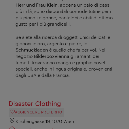
Herr und Frau Klein
, appena un paio di passi
più in là, sono disponibili comode tutine per i
più piccoli e gonne, pantaloni e abiti di ottimo
gusto per i più grandicelli.
Se siete alla ricerca di oggetti unici delicati e
giocosi in oro, argento e pietre, lo
Schmuckladen
è quello che fa per voi.
Nel
negozio
Bilderboxvienna
gli amanti dei
fumetti troveranno manga e graphic novel
speciali, anche in lingua originale, provenienti
dagli USA e dalla Francia.
Disaster Clothing
AGGIUNGERE PREFERITO
Kirchengasse 19, 1070 Wien