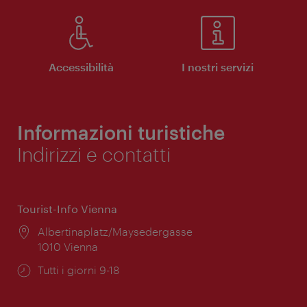
Accessibilità
I nostri servizi
Informazioni turistiche
Indirizzi e contatti
Tourist-Info Vienna
Posizione:
Albertinaplatz/Maysedergasse
1010 Vienna
Orari
Tutti i giorni 9-18
di
apertura: