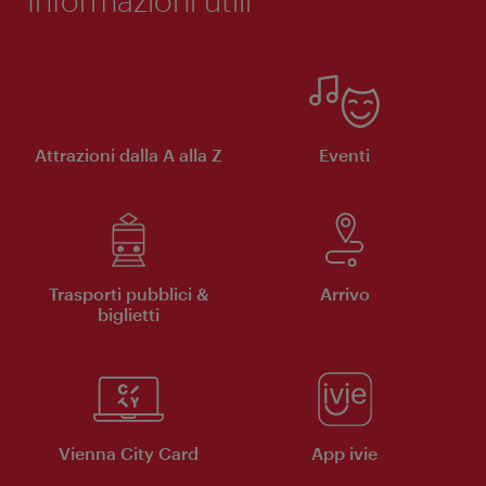
Attrazioni dalla A alla Z
Eventi
Trasporti pubblici &
Arrivo
biglietti
Vienna City Card
App ivie