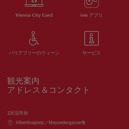
Vienna City Card
ivie アプリ
バリアフリーのウィーン
サービス
観光案内
アドレス＆コンタクト
1区旧市街
場
Albertinaplatz／Maysedergasse角
所：