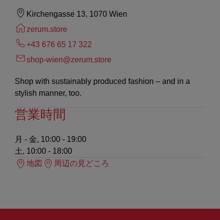
Kirchengasse 13, 1070 Wien
zerum.store
+43 676 65 17 322
shop-wien@zerum.store
Shop with sustainably produced fashion – and in a
stylish manner, too.
営業時間
月 - 金, 10:00 - 19:00
土, 10:00 - 18:00
地図
周辺の見どころ