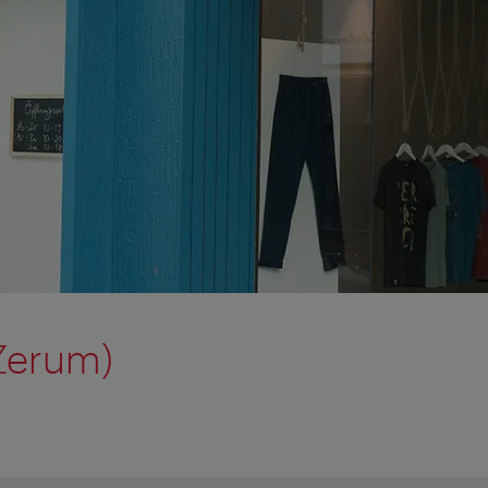
Zerum)