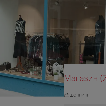
Магазин (
ШОППИНГ