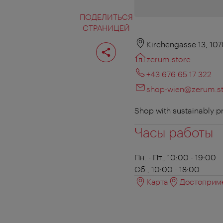
ПОДЕЛИТЬСЯ
СТРАНИЦЕЙ
Поделиться
Kirchengasse 13, 10
страницей
zerum.store
+43 676 65 17 322
shop-wien@zerum.s
Shop with sustainably pr
Часы работы
Пн. - Пт., 10:00 - 19:00
Сб., 10:00 - 18:00
Карта
Достоприме