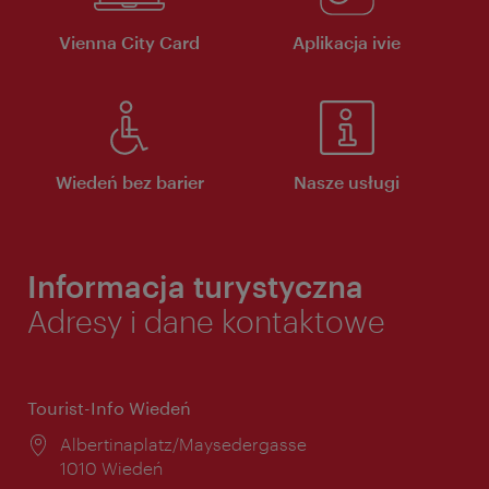
Vienna City Card
Aplikacja ivie
Wiedeń bez barier
Nasze usługi
Informacja turystyczna
Adresy i dane kontaktowe
Tourist-Info Wiedeń
Miejsce:
Albertinaplatz/Maysedergasse
1010 Wiedeń