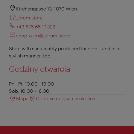
Kirchengasse 13, 1070 Wien
zerum.store
+43 676 65 17 322
shop-wien@zerum.store
Shop with sustainably produced fashion – and in a
stylish manner, too.
Godziny otwarcia
Pn - Pt, 10:00 - 19:00
Sob, 10:00 - 18:00
Mapa
Ciekawe miejsca w okolicy