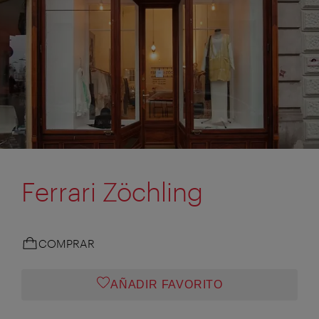
Ferrari Zöchling
COMPRAR
AÑADIR FAVORITO