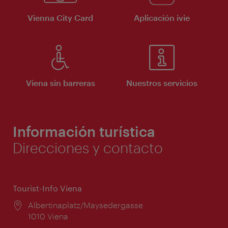
Vienna City Card
Aplicación ivie
Viena sin barreras
Nuestros servicios
Información turística
Direcciones y contacto
Tourist-Info Viena
Lugar:
Albertinaplatz/Maysedergasse
1010 Viena