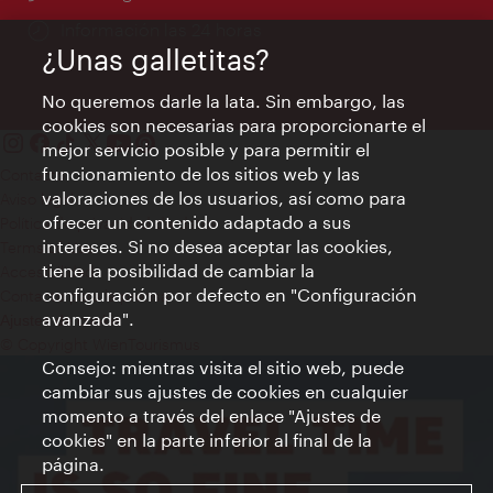
Información las 24 horas
¿Unas galletitas?
No queremos darle la lata. Sin embargo, las
cookies son necesarias para proporcionarte el
mejor servicio posible y para permitir el
funcionamiento de los sitios web y las
Contacto
valoraciones de los usuarios, así como para
Aviso legal
ofrecer un contenido adaptado a sus
Política de privacidad de datos
intereses. Si no desea aceptar las cookies,
Terms of Use
tiene la posibilidad de cambiar la
Accesibilidad
configuración por defecto en "Configuración
Contacto para la prensa
avanzada".
Ajustes de cookie
© Copyright WienTourismus
Consejo: mientras visita el sitio web, puede
cambiar sus ajustes de cookies en cualquier
momento a través del enlace "Ajustes de
cookies" en la parte inferior al final de la
página.