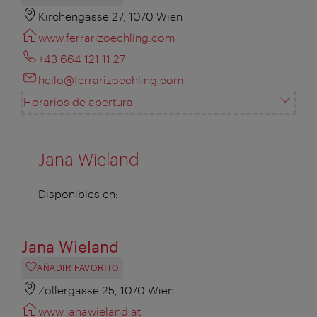
Kirchengasse 27, 1070 Wien
www.ferrarizoechling.com
+43 664 121 11 27
hello@ferrarizoechling.com
Horarios de apertura
Jana Wieland
Disponibles en:
Jana Wieland
AÑADIR FAVORITO
Zollergasse 25, 1070 Wien
www.janawieland.at