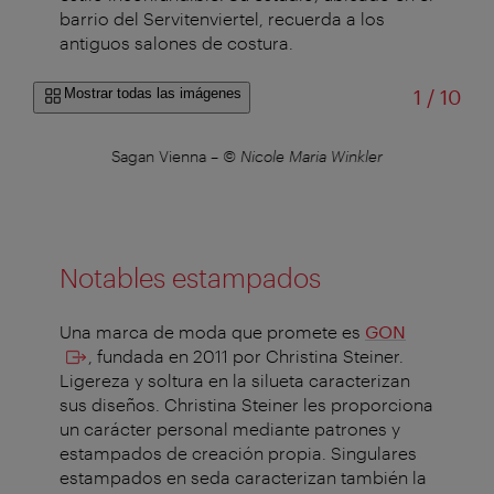
barrio del Servitenviertel, recuerda a los
antiguos salones de costura.
de
Mostrar todas las imágenes
1
/
10
Sagan Vienna
–
© Nicole Maria Winkler
S
Notables estampados
Una marca de moda que promete es
GON
, fundada en 2011 por Christina Steiner.
Ligereza y soltura en la silueta caracterizan
sus diseños. Christina Steiner les proporciona
un carácter personal mediante patrones y
estampados de creación propia. Singulares
estampados en seda caracterizan también la