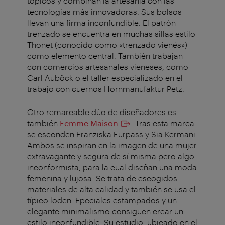
tópicos y combinan la artesanía con las
tecnologías más innovadoras. Sus bolsos
llevan una firma inconfundible. El patrón
trenzado se encuentra en muchas sillas estilo
Thonet (conocido como «trenzado vienés»)
como elemento central. También trabajan
con comercios artesanales vieneses, como
Carl Auböck o el taller especializado en el
trabajo con cuernos Hornmanufaktur Petz.
Otro remarcable dúo de diseñadores es
también
Femme Maison
. Tras esta marca
se esconden Franziska Fürpass y Sia Kermani.
Ambos se inspiran en la imagen de una mujer
extravagante y segura de sí misma pero algo
inconformista, para la cual diseñan una moda
femenina y lujosa. Se trata de escogidos
materiales de alta calidad y también se usa el
típico loden. Epeciales estampados y un
elegante minimalismo consiguen crear un
estilo inconfundible. Su estudio, ubicado en el