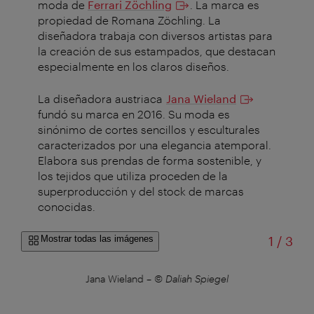
moda de
Ferrari Zöchling
. La marca es
propiedad de Romana Zöchling. La
diseñadora trabaja con diversos artistas para
la creación de sus estampados, que destacan
especialmente en los claros diseños.
La diseñadora austriaca
Jana Wieland
fundó su marca en 2016. Su moda es
sinónimo de cortes sencillos y esculturales
caracterizados por una elegancia atemporal.
Elabora sus prendas de forma sostenible, y
los tejidos que utiliza proceden de la
superproducción y del stock de marcas
conocidas.
de
Mostrar todas las imágenes
1
/
3
Jana Wieland
–
© Daliah Spiegel