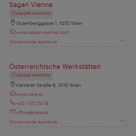
Sagan Vienna
AÑADIR FAVORITO
Gutenberggasse 1, 1070 Wien
www.sagan-vienna.com
Horarios de apertura
Österreichische Werkstätten
AÑADIR FAVORITO
Kärntner Straße 6, 1010 Wien
www.oew.at
+43 1 512 24 18
office@oew.at
Horarios de apertura