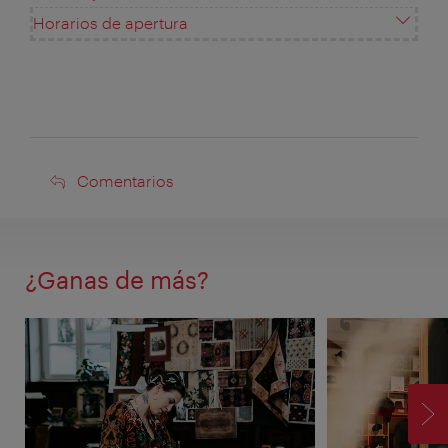
Horarios de apertura
Comentarios
Comentarios
¿Ganas de más?
SI