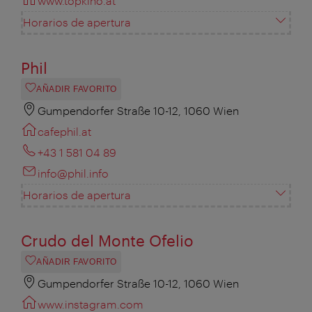
www.topkino.at
Horarios de apertura
Phil
AÑADIR FAVORITO
Gumpendorfer Straße 10-12, 1060 Wien
cafephil.at
+43 1 581 04 89
info@phil.info
Horarios de apertura
Crudo del Monte Ofelio
AÑADIR FAVORITO
Gumpendorfer Straße 10-12, 1060 Wien
www.instagram.com