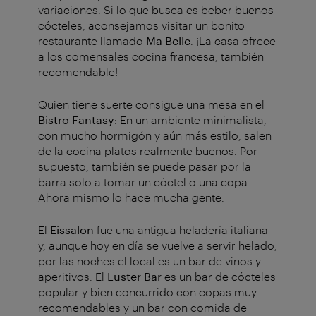
variaciones. Si lo que busca es beber buenos
cócteles, aconsejamos visitar un bonito
restaurante llamado
Ma Belle
. ¡La casa ofrece
a los comensales cocina francesa, también
recomendable!
Quien tiene suerte consigue una mesa en el
Bistro Fantasy
: En un ambiente minimalista,
con mucho hormigón y aún más estilo, salen
de la cocina platos realmente buenos. Por
supuesto, también se puede pasar por la
barra solo a tomar un cóctel o una copa.
Ahora mismo lo hace mucha gente.
El
Eissalon
fue una antigua heladería italiana
y, aunque hoy en día se vuelve a servir helado,
por las noches el local es un bar de vinos y
aperitivos. El
Luster Bar
es un bar de cócteles
popular y bien concurrido con copas muy
recomendables y un bar con comida de