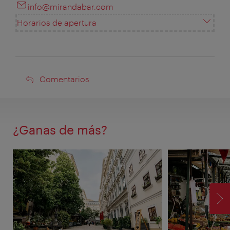
info@mirandabar.com
Horarios de apertura
Comentarios
Comentarios
¿Ganas de más?
SI