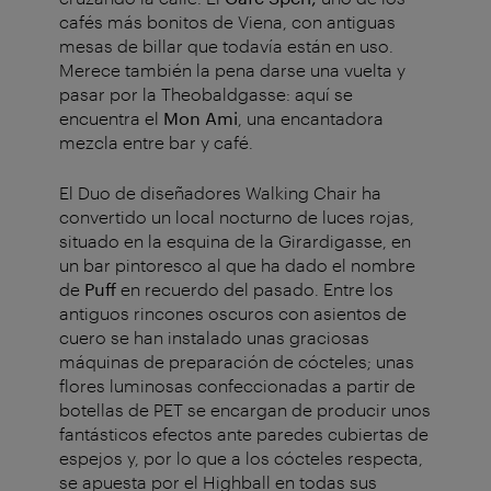
cafés más bonitos de Viena, con antiguas
mesas de billar que todavía están en uso.
Merece también la pena darse una vuelta y
pasar por la Theobaldgasse: aquí se
encuentra el
Mon Ami
, una encantadora
mezcla entre bar y café.
El Duo de diseñadores Walking Chair ha
convertido un local nocturno de luces rojas,
situado en la esquina de la Girardigasse, en
un bar pintoresco al que ha dado el nombre
de
Puff
en recuerdo del pasado. Entre los
antiguos rincones oscuros con asientos de
cuero se han instalado unas graciosas
máquinas de preparación de cócteles; unas
flores luminosas confeccionadas a partir de
botellas de PET se encargan de producir unos
fantásticos efectos ante paredes cubiertas de
espejos y, por lo que a los cócteles respecta,
se apuesta por el Highball en todas sus