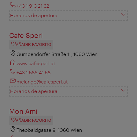
+43 1 913 21 32
Horarios de apertura
Café Sperl
AÑADIR FAVORITO
Gumpendorfer Straße 11, 1060 Wien
www.cafesperl.at
+43 1 586 41 58
melange@cafesperl.at
Horarios de apertura
Mon Ami
AÑADIR FAVORITO
Theobaldgasse 9, 1060 Wien