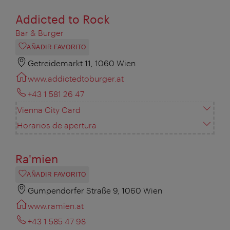
Addicted to Rock
Bar & Burger
AÑADIR FAVORITO
Getreidemarkt 11, 1060 Wien
www.addictedtoburger.at
+43 1 581 26 47
Vienna City Card
Horarios de apertura
Ra'mien
AÑADIR FAVORITO
Gumpendorfer Straße 9, 1060 Wien
www.ramien.at
+43 1 585 47 98