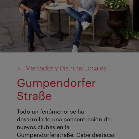
volver
Mercados y Distritos Locales
a:
Gumpendorfer
Straße
Todo un fenómeno: se ha
desarrollado una concentración de
nuevos clubes en la
Gumpendorferstraße. Cabe destacar