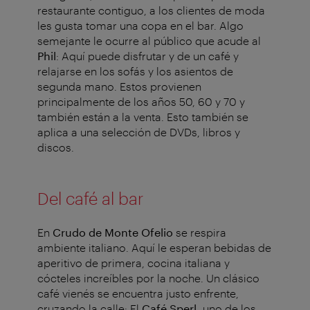
restaurante contiguo, a los clientes de moda
les gusta tomar una copa en el bar. Algo
semejante le ocurre al público que acude al
Phil
: Aquí puede disfrutar y de un café y
relajarse en los sofás y los asientos de
segunda mano. Estos provienen
principalmente de los años 50, 60 y 70 y
también están a la venta. Esto también se
aplica a una selección de DVDs, libros y
discos.
Del café al bar
En
Crudo de Monte Ofelio
se respira
ambiente italiano. Aquí le esperan bebidas de
aperitivo de primera, cocina italiana y
cócteles increíbles por la noche.
Un clásico
café vienés se encuentra justo enfrente,
cruzando la calle: El
Café Sperl,
uno de los