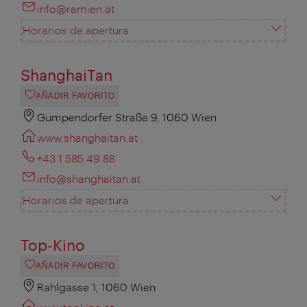
info@ramien.at
Horarios de apertura
ShanghaiTan
AÑADIR FAVORITO
Gumpendorfer Straße 9, 1060 Wien
www.shanghaitan.at
+43 1 585 49 88
info@shanghaitan.at
Horarios de apertura
Top-Kino
AÑADIR FAVORITO
Rahlgasse 1, 1060 Wien