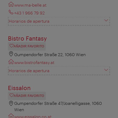
www.ma-belle.at
+43 1 966 79 92
Horarios de apertura
Bistro Fantasy
AÑADIR FAVORITO
Gumpendorfer Straße 22, 1060 Wien
www.bistrofantasy.at
Horarios de apertura
Eissalon
AÑADIR FAVORITO
Gumpendorfer Straße 47/Joanelligasse, 1060
Wien
www.eissalon.co.at