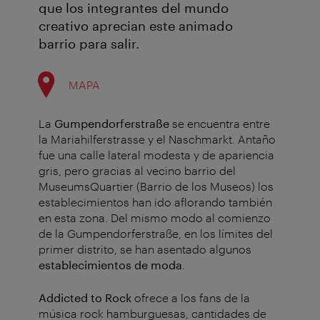
que los integrantes del mundo
creativo aprecian este animado
barrio para salir.
MAPA
La
Gumpendorferstraße
se encuentra entre
la Mariahilferstrasse y el Naschmarkt. Antaño
fue una calle lateral modesta y de apariencia
gris, pero gracias al vecino barrio del
MuseumsQuartier (Barrio de los Museos) los
establecimientos han ido aflorando también
en esta zona. Del mismo modo al comienzo
de la Gumpendorferstraße, en los límites del
primer distrito, se han asentado algunos
establecimientos de moda
.
Addicted to Rock
ofrece a los fans de la
música rock hamburguesas, cantidades de