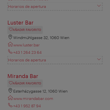
Horarios de apertura
Luster Bar
AÑADIR FAVORITO
Windmühlgasse 32, 1060 Wien
www.luster.bar
+43 1 264 23 64
Horarios de apertura
Miranda Bar
AÑADIR FAVORITO
Esterházygasse 12, 1060 Wien
www.mirandabar.com
+43 1 952 87 94