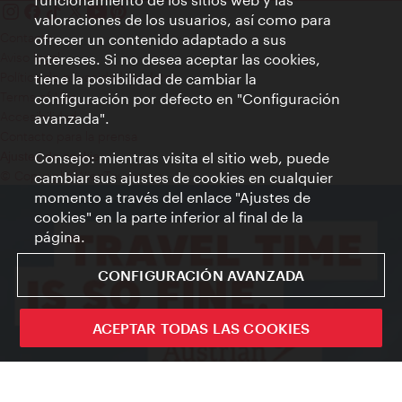
valoraciones de los usuarios, así como para
Contacto
ofrecer un contenido adaptado a sus
Aviso legal
intereses. Si no desea aceptar las cookies,
Política de privacidad de datos
tiene la posibilidad de cambiar la
Terms of Use
configuración por defecto en "Configuración
Accesibilidad
avanzada".
Contacto para la prensa
Consejo: mientras visita el sitio web, puede
Ajustes de cookie
© Copyright WienTourismus
cambiar sus ajustes de cookies en cualquier
momento a través del enlace "Ajustes de
cookies" en la parte inferior al final de la
página.
CONFIGURACIÓN AVANZADA
ACEPTAR TODAS LAS COOKIES