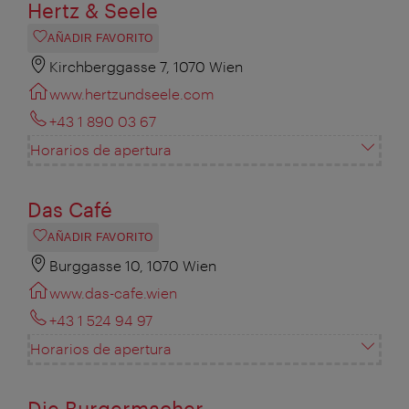
Hertz & Seele
AÑADIR FAVORITO
Kirchberggasse 7, 1070 Wien
www.hertzundseele.com
+43 1 890 03 67
Horarios de apertura
Das Café
AÑADIR FAVORITO
Burggasse 10, 1070 Wien
www.das-cafe.wien
+43 1 524 94 97
Horarios de apertura
Die Burgermacher