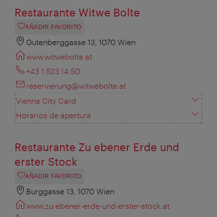
Restaurante Witwe Bolte
AÑADIR FAVORITO
Gutenberggasse 13, 1070 Wien
www.witwebolte.at
+43 1 523 14 50
reservierung@witwebolte.at
Vienna City Card
Horarios de apertura
Restaurante Zu ebener Erde und
erster Stock
AÑADIR FAVORITO
Burggasse 13, 1070 Wien
www.zu-ebener-erde-und-erster-stock.at