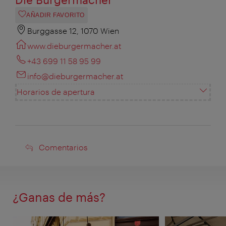
AÑADIR FAVORITO
Burggasse 12, 1070 Wien
www.dieburgermacher.at
+43 699 11 58 95 99
info@dieburgermacher.at
Horarios de apertura
Comentarios
Comentarios
¿Ganas de más?