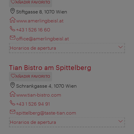
AÑADIR FAVORITO
Stiftgasse 8, 1070 Wien
www.amerlingbeisl.at
+43 1 526 16 60
office@amerlingbeisl.at
Horarios de apertura
Tian Bistro am Spittelberg
AÑADIR FAVORITO
Schrankgasse 4, 1070 Wien
www.tian-bistro.com
+43 1 526 94 91
spittelberg@taste-tian.com
Horarios de apertura