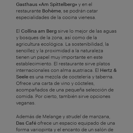
Gasthaus «Am Spittelberg»
y en el
restaurante
Bohème
, se podrán catar
especialidades de la cocina vienesa.
El
Collina am Berg
sirve lo mejor de las aguas
y bosques de la zona, así como de la
agricultura ecológica. La sostenibilidad, la
sencillez y la proximidad a la naturaleza
tienen un papel muy importante en este
establecimiento. El restaurante sirve platos
internacionales con alma austriaca. El
Hertz &
Seele
es una mezcla de coctelería y taberna.
Ofrece una carta de vino y cócteles,
acompañados de una pequeña selección de
comida. Por cierto, también sirve opciones
veganas.
Además de Melange y
strudel
de manzana,
Das Café
ofrece un espacio equipado de una
forma variopinta y el encanto de un salón de