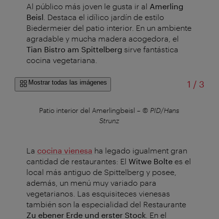
Al público más joven le gusta ir al
Amerling
Beisl
. Destaca el idílico jardín de estilo
Biedermeier del patio interior. En un ambiente
agradable y mucha madera acogedora, el
Tian Bistro am Spittelberg
sirve fantástica
cocina vegetariana.
de
Mostrar todas las imágenes
1
/
3
Patio interior del Amerlingbeisl
–
© PID/Hans
Strunz
La
cocina vienesa
ha legado igualment gran
cantidad de restaurantes: El
Witwe Bolte
es el
local más antiguo de Spittelberg y posee,
además, un menú muy variado para
vegetarianos. Las esquisiteces vienesas
también son la especialidad del Restaurante
Zu ebener Erde und erster Stock
. En el