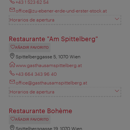
+43 1 523 62 54
office@zu-ebener-erde-und-erster-stock.at
Horarios de apertura
Restaurante "Am Spittelberg"
AÑADIR FAVORITO
Spittelberggasse 5, 1070 Wien
www.gasthausamspittelberg.at
+43 664 343 96 40
office@gasthausamspittelberg.at
Horarios de apertura
Restaurante Bohème
AÑADIR FAVORITO
Spittelberggasse 19, 1070 Wien