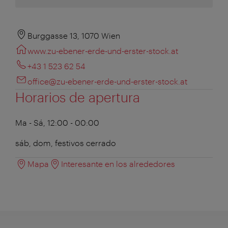
Burggasse 13, 1070 Wien
www.zu-ebener-erde-und-erster-stock.at
+43 1 523 62 54
office@zu-ebener-erde-und-erster-stock.at
Horarios de apertura
Ma - Sá, 12:00 - 00:00
sáb, dom, festivos cerrado
Mapa
Interesante en los alrededores