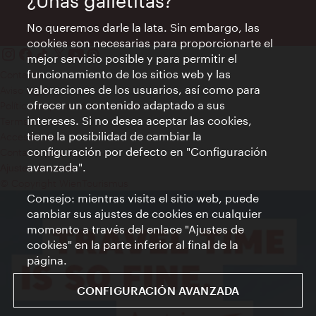
¿Unas galletitas?
No queremos darle la lata. Sin embargo, las
cookies son necesarias para proporcionarte el
mejor servicio posible y para permitir el
funcionamiento de los sitios web y las
Contacto
valoraciones de los usuarios, así como para
Aviso legal
ofrecer un contenido adaptado a sus
Política de privacidad de datos
intereses. Si no desea aceptar las cookies,
Terms of Use
tiene la posibilidad de cambiar la
Accesibilidad
configuración por defecto en "Configuración
Contacto para la prensa
avanzada".
Ajustes de cookie
© Copyright WienTourismus
Consejo: mientras visita el sitio web, puede
cambiar sus ajustes de cookies en cualquier
momento a través del enlace "Ajustes de
cookies" en la parte inferior al final de la
página.
CONFIGURACIÓN AVANZADA