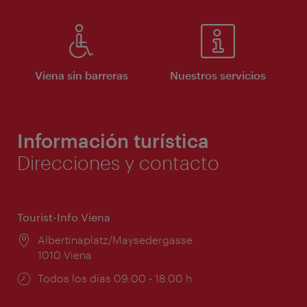
Viena sin barreras
Nuestros servicios
Información turística
Direcciones y contacto
Tourist-Info Viena
Lugar:
Albertinaplatz/Maysedergasse
1010 Viena
Horarios
Todos los días 09:00 - 18:00 h
de