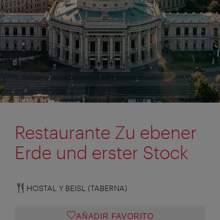
Restaurante Zu ebener
Erde und erster Stock
HOSTAL Y BEISL (TABERNA)
AÑADIR FAVORITO