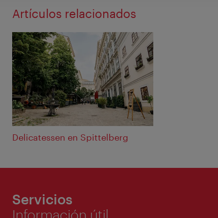
Artículos relacionados
Delicatessen en Spittelberg
Servicios
Información útil