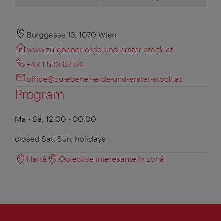
Burggasse 13, 1070 Wien
www.zu-ebener-erde-und-erster-stock.at
+43 1 523 62 54
office@zu-ebener-erde-und-erster-stock.at
Program
Ma - Sâ, 12:00 - 00:00
closed Sat, Sun, holidays
Hartă
Obiective interesante în zonă