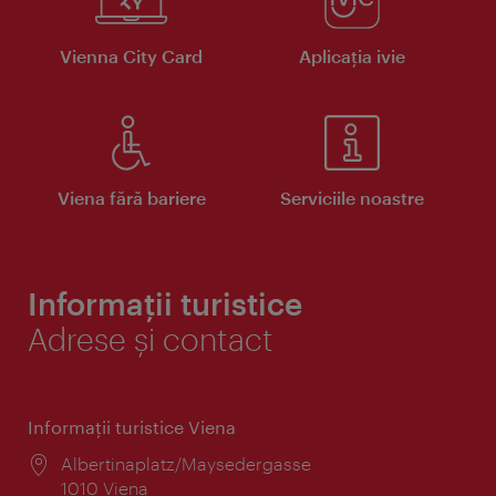
Vienna City Card
Aplicaţia ivie
Viena fără bariere
Serviciile noastre
Informații turistice
Adrese și contact
Informaţii turistice Viena
Locul:
Albertinaplatz/Maysedergasse
1010 Viena