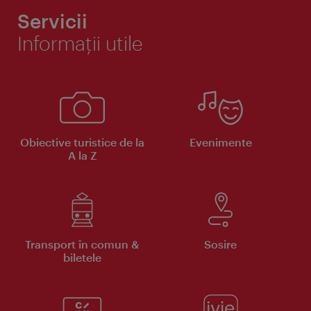
Servicii
Informaţii utile
Obiective turistice de la
Evenimente
A la Z
Transport în comun &
Sosire
biletele