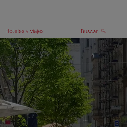
Hoteles y viajes
Buscar
BUSCAR
el mapa