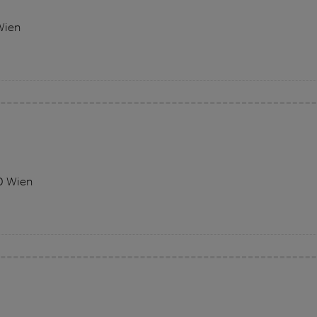
Wien
0 Wien