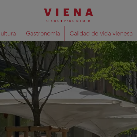
cultura
Gastronomía
Calidad de vida vienesa
Mostrar resultados de la búsqueda en 