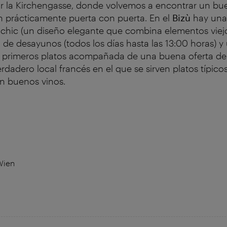
 la Kirchengasse, donde volvemos a encontrar un b
n prácticamente puerta con puerta. En el
Bizù
hay una
 chic (un diseño elegante que combina elementos viej
 de desayunos (todos los días hasta las 13:00 horas) y
e primeros platos acompañada de una buena oferta de
rdadero local francés en el que se sirven platos típico
n buenos vinos.
Wien