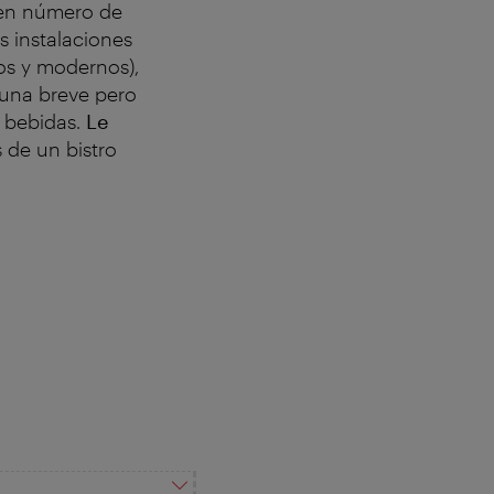
uen número de
s instalaciones
os y modernos),
 una breve pero
 bebidas.
Le
s de un bistro