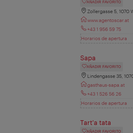
AÑADIR FAVORITO
Zollergasse 5, 1070 
www.agentoscar.at
+43 1 956 59 75
Horarios de apertura
Sapa
AÑADIR FAVORITO
Lindengasse 35, 107
gasthaus-sapa.at
+43 1 526 56 26
Horarios de apertura
Tart'a tata
AÑADIR FAVORITO