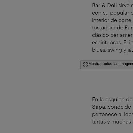
Bar & Deli
sirve 
con su popular c
interior de corte
tostadora de Eur
clásico bar amer
espirituosas. El 
blues, swing y j
Mostrar todas las imágen
En la esquina de
Sapa
, conocido 
pertenece al loca
tartas y muchas 