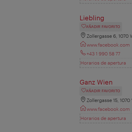
Liebling
AÑADIR FAVORITO
Zollergasse 6, 1070 
www.facebook.com
+43 1 990 58 77
Horarios de apertura
Ganz Wien
AÑADIR FAVORITO
Zollergasse 15, 1070
www.facebook.com
Horarios de apertura