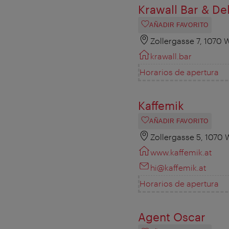
Krawall Bar & Del
AÑADIR FAVORITO
Zollergasse 7, 1070 
krawall.bar
Horarios de apertura
Kaffemik
AÑADIR FAVORITO
Zollergasse 5, 1070 
www.kaffemik.at
hi@kaffemik.at
Horarios de apertura
Agent Oscar