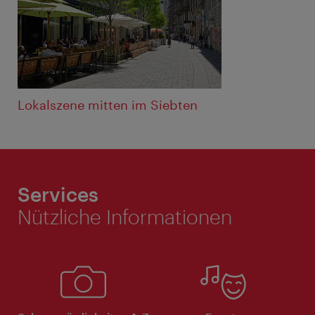
Lokalszene mitten im Siebten
Services
Nützliche Informationen