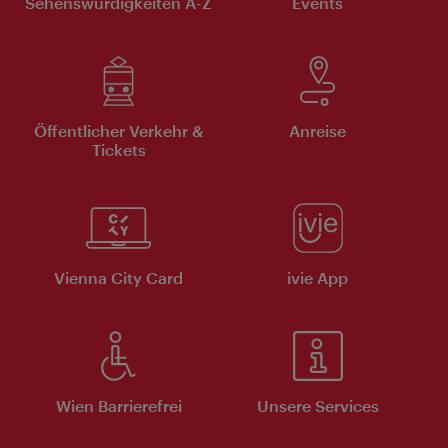
Sehenswürdigkeiten A-Z
Events
Öffentlicher Verkehr &
Anreise
Tickets
Vienna City Card
ivie App
Wien Barrierefrei
Unsere Services