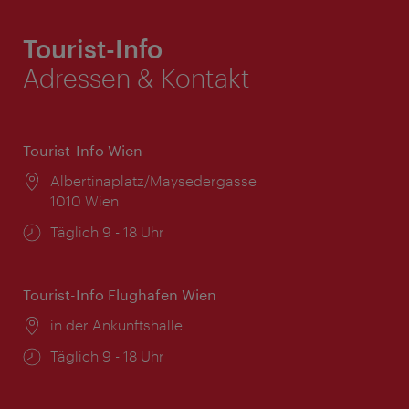
Tourist-Info
Adressen & Kontakt
Tourist-Info Wien
Ort:
Albertinaplatz/Maysedergasse
1010 Wien
Öffnungszeiten:
Täglich 9 - 18 Uhr
Tourist-Info Flughafen Wien
Ort:
in der Ankunftshalle
Öffnungszeiten:
Täglich 9 - 18 Uhr