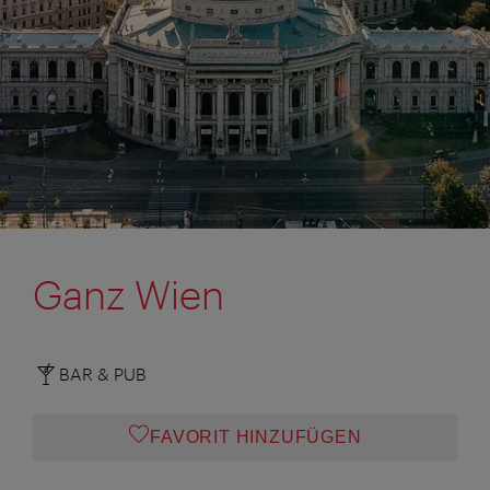
Ganz Wien
BAR & PUB
FAVORIT HINZUFÜGEN