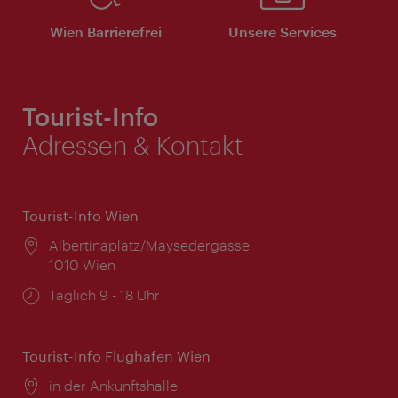
Wien Barrierefrei
Unsere Services
Tourist-Info
Adressen & Kontakt
Tourist-Info Wien
Ort:
Albertinaplatz/Maysedergasse
1010 Wien
Öffnungszeiten:
Täglich 9 - 18 Uhr
Tourist-Info Flughafen Wien
Ort:
in der Ankunftshalle