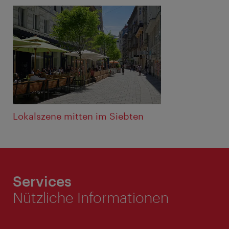
Lokalszene mitten im Siebten
Services
Nützliche Informationen