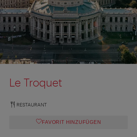
Le Troquet
RESTAURANT
FAVORIT HINZUFÜGEN