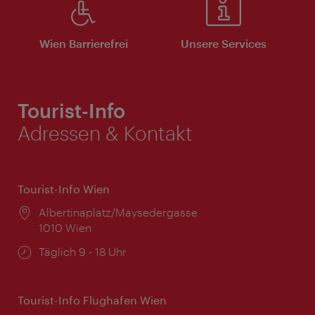
Wien Barrierefrei
Unsere Services
Tourist-Info
Adressen & Kontakt
Tourist-Info Wien
Ort:
Albertinaplatz/Maysedergasse
1010 Wien
Öffnungszeiten:
Täglich 9 - 18 Uhr
Tourist-Info Flughafen Wien