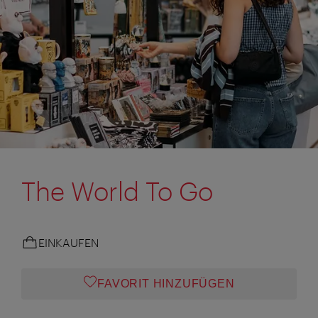
The World To Go
EINKAUFEN
FAVORIT HINZUFÜGEN