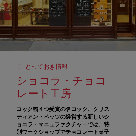
戻
とっておき情報
る:
ショコラ・チョコ
レート工房
コック帽４つ受賞の名コック、クリス
ティアン・ペッツの経営する新しいシ
ョコラ・マニュファクチャーでは、特
別ワークショップでチョコレート菓子