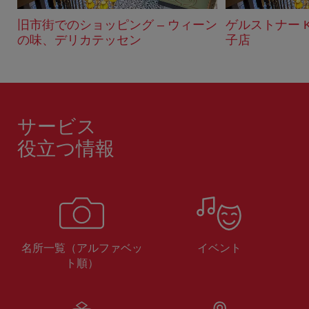
旧市街でのショッピング – ウィーン
ゲルストナー K
の味、デリカテッセン
子店
サービス
役立つ情報
名所一覧（アルファベッ
イベント
ト順）