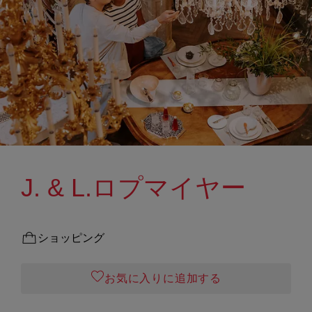
J. & L.ロプマイヤー
ショッピング
お気に入りに追加する